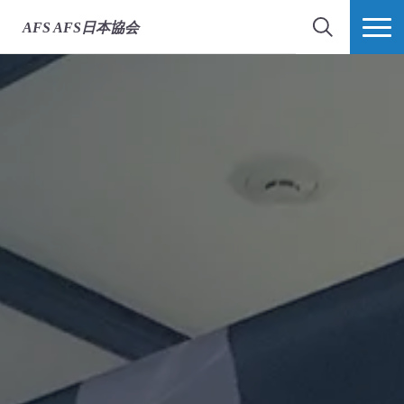
AFS
AFS日本協会
検索
MORE