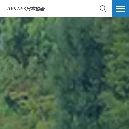
AFS
AFS日本協会
検索
MORE