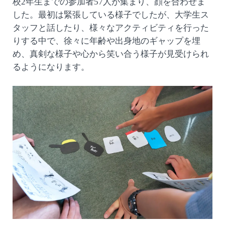
校2年生までの参加者57人が集まり、顔を合わせま
した。最初は緊張している様子でしたが、大学生ス
タッフと話したり、様々なアクティビティを行った
りする中で、徐々に年齢や出身地のギャップを埋
め、真剣な様子や心から笑い合う様子が見受けられ
るようになります。