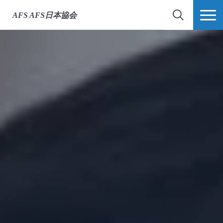
AFS
AFS日本協会
検索
MORE