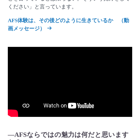
ください」と言っています。
AFS体験は、その後どのように生きているか （動
画メッセージ）
—AFSならではの魅力は何だと思います