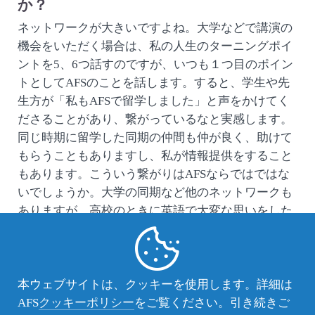
か？
ネットワークが大きいですよね。大学などで講演の
機会をいただく場合は、私の人生のターニングポイ
ントを5、6つ話すのですが、いつも１つ目のポイン
トとしてAFSのことを話します。すると、学生や先
生方が「私もAFSで留学しました」と声をかけてく
ださることがあり、繋がっているなと実感します。
同じ時期に留学した同期の仲間も仲が良く、助けて
もらうこともありますし、私が情報提供をすること
もあります。こういう繋がりはAFSならではではな
いでしょうか。大学の同期など他のネットワークも
ありますが、高校のときに英語で大変な思いをした
など共有できる体験を持っているので、AFSだとわ
かった途端にぐっと親しみを感じるのでしょうね。
AFSの魅力 （動画メッセージ）
本ウェブサイトは、クッキーを使用します。詳細は
AFS
クッキーポリシー
をご覧ください。引き続きご