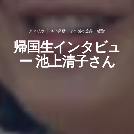
アメリカ
AFS体験 その後の進路・活動
帰国生インタビュ
ー 池上清子さん