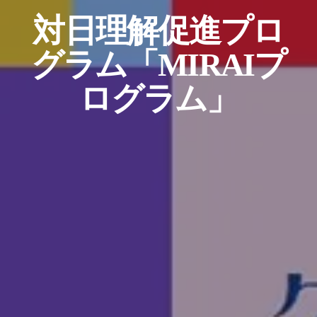
対日理解促進プロ
グラム「MIRAIプ
ログラム」