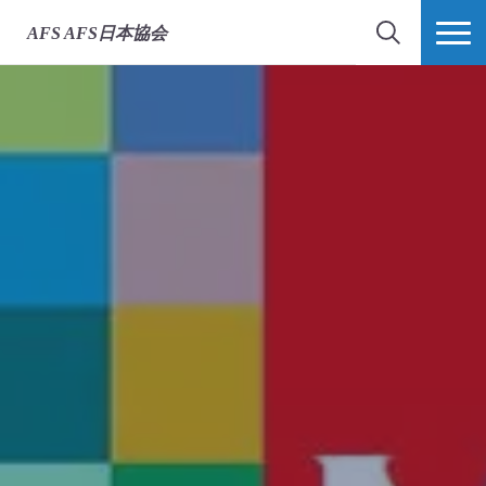
AFS
AFS日本協会
検索
MORE