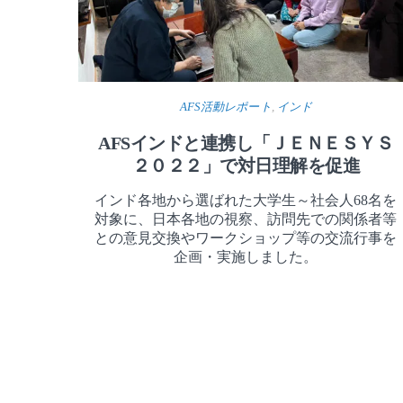
AFS活動レポート
,
インド
AFSインドと連携し「ＪＥＮＥＳＹＳ
２０２２」で対日理解を促進
インド各地から選ばれた大学生～社会人68名を
対象に、日本各地の視察、訪問先での関係者等
との意見交換やワークショップ等の交流行事を
企画・実施しました。
Posts
Pagination