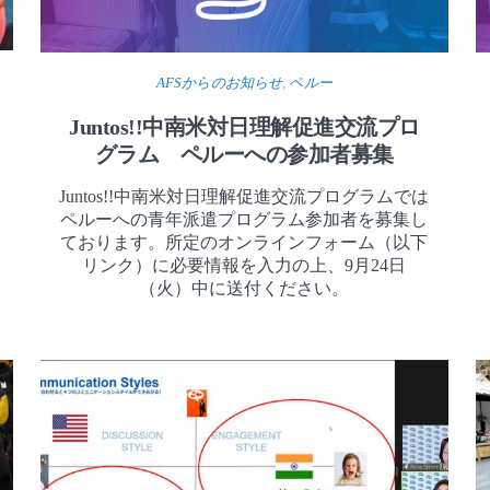
AFSからのお知らせ
,
ペルー
Juntos!!中南米対日理解促進交流プロ
グラム ペルーへの参加者募集
Juntos!!中南米対日理解促進交流プログラムでは
ペルーへの青年派遣プログラム参加者を募集し
ております。所定のオンラインフォーム（以下
リンク）に必要情報を入力の上、9月24日
（火）中に送付ください。