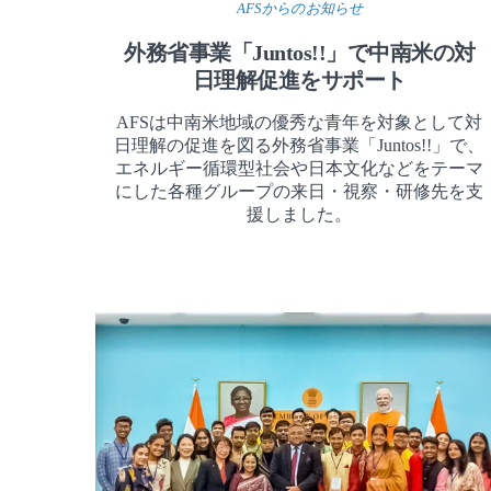
AFSからのお知らせ
外務省事業「Juntos!!」で中南米の対
日理解促進をサポート
AFSは中南米地域の優秀な青年を対象として対
日理解の促進を図る外務省事業「Juntos!!」で、
エネルギー循環型社会や日本文化などをテーマ
にした各種グループの来日・視察・研修先を支
援しました。