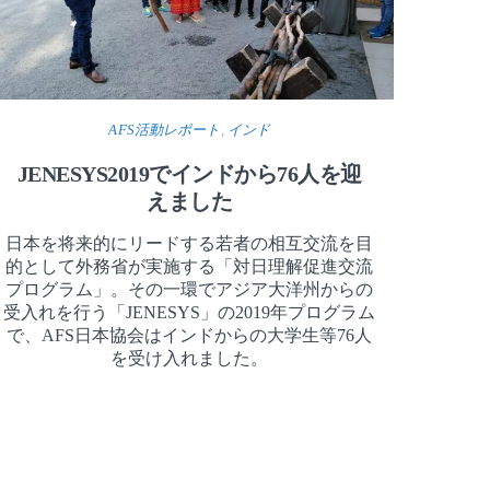
AFS活動レポート
,
インド
JENESYS2019でインドから76人を迎
えました
日本を将来的にリードする若者の相互交流を目
的として外務省が実施する「対日理解促進交流
プログラム」。その一環でアジア大洋州からの
受入れを行う「JENESYS」の2019年プログラム
で、AFS日本協会はインドからの大学生等76人
を受け入れました。