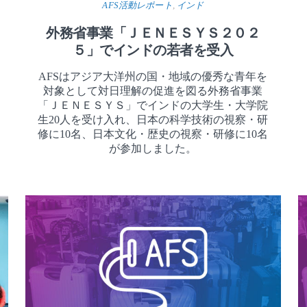
AFS活動レポート
,
インド
外務省事業「ＪＥＮＥＳＹＳ２０２
５」でインドの若者を受入
AFSはアジア大洋州の国・地域の優秀な青年を
対象として対日理解の促進を図る外務省事業
「ＪＥＮＥＳＹＳ」でインドの大学生・大学院
生20人を受け入れ、日本の科学技術の視察・研
修に10名、日本文化・歴史の視察・研修に10名
が参加しました。