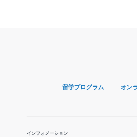
Secondary
留学プログラム
オン
Navigation
インフォメーション