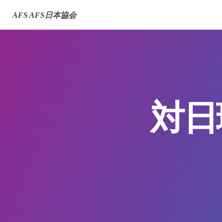
AFS
AFS日本協会
対日