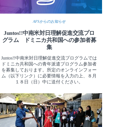
AFSからのお知らせ
Juntos!!中南米対日理解促進交流プロ
グラム ドミニカ共和国への参加者募
集
Juntos!!中南米対日理解促進交流プログラムでは
ドミニカ共和国への青年派遣プログラム参加者
を募集しております。所定のオンラインフォー
ム（以下リンク）に必要情報を入力の上、８月
１８日（日）中に送付ください。