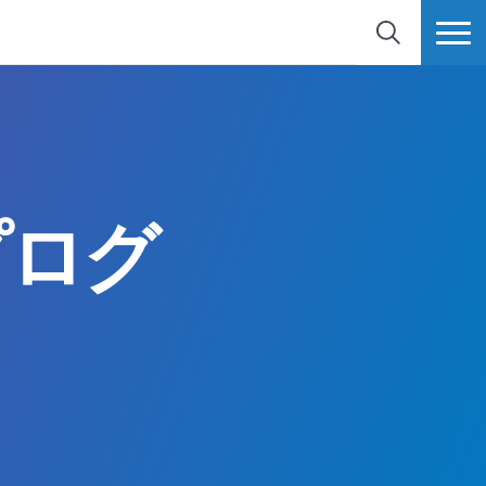
検索
MORE
プログ