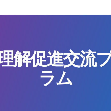
理解促進交流
ラム