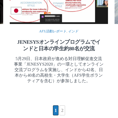
AFS活動レポート
,
インド
JENESYSオンラインプログラムでイ
ンドと日本の学生約80名が交流
5月29日、日本政府が進める対日理解促進交流
事業「JENESYS2020」の一環としてオンライン
交流プログラムを実施し、インドから42名、日
本から40名の高校生・大学生（AFS学生ボラン
ティアを含む）が参加しました。
1
2