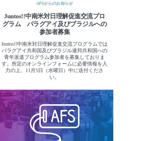
AFSからのお知らせ
Juntos!!中南米対日理解促進交流プロ
グラム パラグアイ及びブラジルへの
参加者募集
Juntos!!中南米対日理解促進交流プログラムでは
パラグアイ共和国及びブラジル連邦共和国への
青年派遣プログラム参加者を募集しておりま
す。所定のオンラインフォームに必要情報を入
力の上、11月5日（水曜日）中に送付くださ
い。