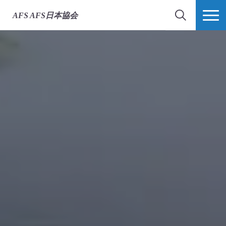
AFS
AFS日本協会
検索
MORE