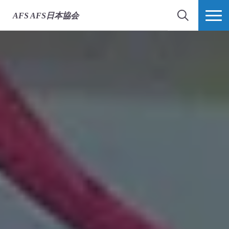
AFS
AFS日本協会
検索
MORE