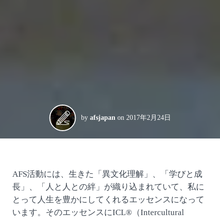
by
afsjapan
on
2017年2月24日
AFS活動には、生きた「異文化理解」、「学びと成
長」、「人と人との絆」が織り込まれていて、私に
とって人生を豊かにしてくれるエッセンスになって
います。そのエッセンスにICL®（Intercultural