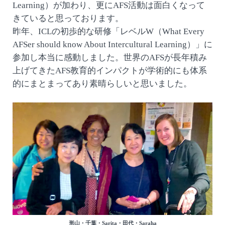
Learning）が加わり、更にAFS活動は面白くなって
きていると思っております。
昨年、ICLの初歩的な研修「レベルW（What Every
AFSer should know About Intercultural Learning）」に
参加し本当に感動しました。世界のAFSが長年積み
上げてきたAFS教育的インパクトが学術的にも体系
的にまとまってあり素晴らしいと思いました。
形山・千葉・Sarita・田代・Saraha