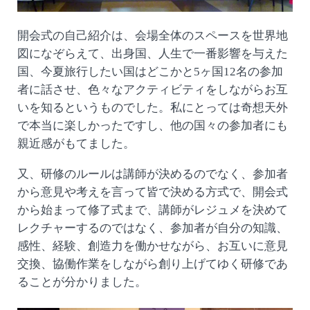
開会式の自己紹介は、会場全体のスペースを世界地
図になぞらえて、出身国、人生で一番影響を与えた
国、今夏旅行したい国はどこかと5ヶ国12名の参加
者に話させ、色々なアクティビティをしながらお互
いを知るというものでした。私にとっては奇想天外
で本当に楽しかったですし、他の国々の参加者にも
親近感がもてました。
又、研修のルールは講師が決めるのでなく、参加者
から意見や考えを言って皆で決める方式で、開会式
から始まって修了式まで、講師がレジュメを決めて
レクチャーするのではなく、参加者が自分の知識、
感性、経験、創造力を働かせながら、お互いに意見
交換、協働作業をしながら創り上げてゆく研修であ
ることが分かりました。