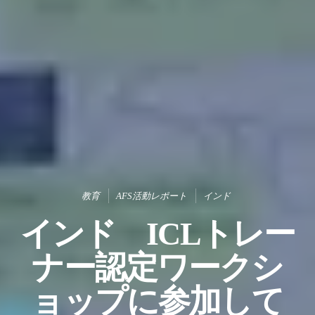
教育
AFS活動レポート
インド
インド ICLトレー
ナー認定ワークシ
ョップに参加して