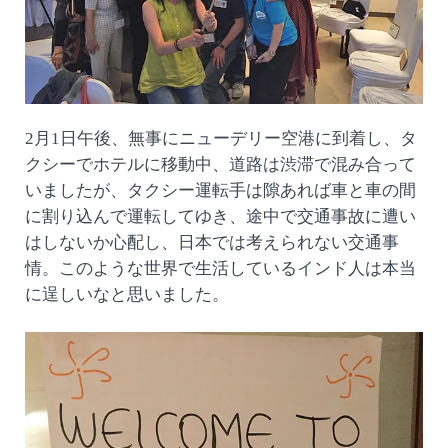
2月1日午後、無事にニューデリー空港に到着し、タ
クシーでホテルに移動中、道路は渋滞で混み合って
いましたが、タクシー運転手は隙あれば車と車の間
に割り込んで運転してゆき、途中で交通事故に遭い
はしないか心配し、日本では考えられない交通事
情。このような世界で生活しているインド人は本当
に逞しいなと思いました。