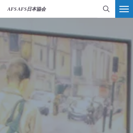
AFS
AFS日本協会
検索
MORE