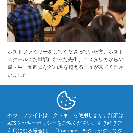
ホストファミリーをしてくださっていた方、ホスト
スクールでお世話になった先生、コスタリカからの
帰国生、支部員など20名を超える方々が来てくださ
いました。
本ウェブサイトは、クッキーを使用します。詳細は
AFS
クッキーポリシー
をご覧ください。引き続きご
利用になる場合は、「Continue」をクリックしてク