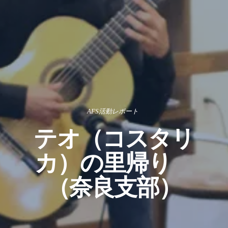
AFS活動レポート
テオ（コスタリ
カ）の里帰り
（奈良支部）