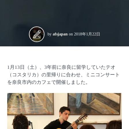
by
afsjapan
on
2018年1月22日
1月13日（土）、3年前に奈良に留学していたテオ
（コスタリカ）の里帰りに合わせ、ミニコンサート
を奈良市内のカフェで開催しました。