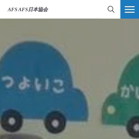
AFS
AFS日本協会
検索
MORE