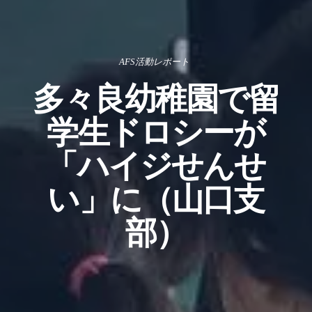
AFS活動レポート
多々良幼稚園で留
学生ドロシーが
「ハイジせんせ
い」に（山口支
部）