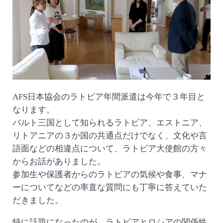
AFS日本協会のラトビア年間派遣は今年で３年目と
なります。
バルト三国として知られるラトビア、エストニア、
リトアニアの３か国の共通点だけでなく、文化や言
語面などの相違点について、ラトビア大使館の方々
からお話がありました。
参加生や保護者からのラトビアの気候や食事、マナ
ーについてなどの率直な質問にも丁寧に答えていた
だきました。
特に話題になったのが、ラトビアとロシアの関係性