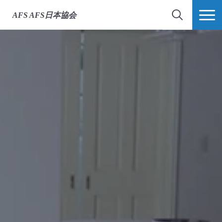
AFS
AFS日本協会
検索
MORE