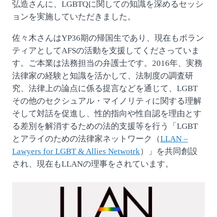
弘造さんに、LGBTQに関しての知識を深めるセッシ
ョンを実施していただきました。
佐々木さんはYP36期の帰国生であり、現在もボラン
ティアとしてAFSの活動を支援してくださっていま
す。ご本業は法務担当の弁護士です。2016年、実務
法律家の経験と知識を活かして、法制度の調査研
究、法律上の論点に係る提言などを通じて、LGBT
その他のセクシュアル・マイノリティに関する理解
そして対話を促進し、性的指向や性自認を理由とす
る差別を解消するための法的支援等を行う「LGBT
とアライのための法律家ネットワーク（
LLAN –
Lawyers for LGBT & Allies Netwotrk
）」を共同創設
され、現在もLLANの理事をされています。