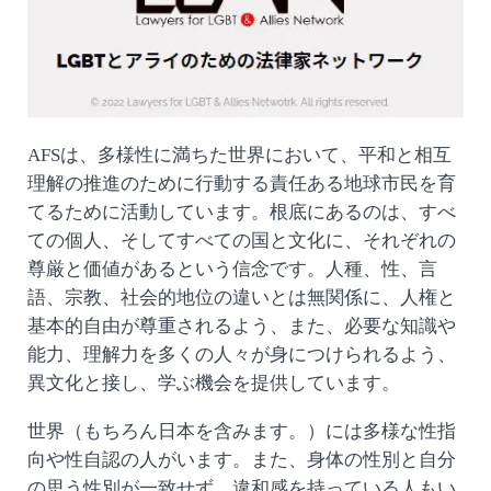
AFSは、多様性に満ちた世界において、平和と相互
理解の推進のために行動する責任ある地球市民を育
てるために活動しています。根底にあるのは、すべ
ての個人、そしてすべての国と文化に、それぞれの
尊厳と価値があるという信念です。人種、性、言
語、宗教、社会的地位の違いとは無関係に、人権と
基本的自由が尊重されるよう、また、必要な知識や
能力、理解力を多くの人々が身につけられるよう、
異文化と接し、学ぶ機会を提供しています。
世界（もちろん日本を含みます。）には多様な性指
向や性自認の人がいます。また、身体の性別と自分
の思う性別が一致せず、違和感を持っている人もい