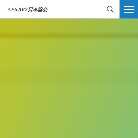
AFS
AFS日本協会
検索
MORE