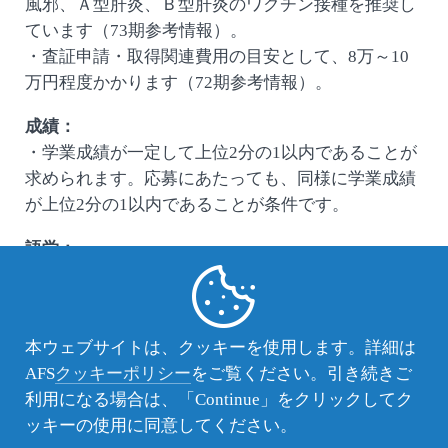
風邪、Ａ型肝炎、Ｂ型肝炎のワクチン接種を推奨し
ています（73期参考情報）。
・査証申請・取得関連費用の目安として、8万～10
万円程度かかります（72期参考情報）。
成績：
・学業成績が一定して上位2分の1以内であることが
求められます。応募にあたっても、同様に学業成績
が上位2分の1以内であることが条件です。
語学：
・到着時に基礎的なスペイン語力が必要です。
本ウェブサイトは、クッキーを使用します。詳細は
AFS
クッキーポリシー
をご覧ください。引き続きご
利用になる場合は、「Continue」をクリックしてク
ッキーの使用に同意してください。