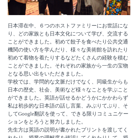
日本滞在中、６つのホストファミリーにお世話にな
り、どの家族とも日本文化について学び、交流する
ことができました。初めて餃子を食べたり公共交通
機関の使い方を学んだり、様々な美術館を訪れたり
初めて着物を着たりするなどたくさんの経験を積む
ことができました。それぞれの家族から一生の宝物
となる思い出をいただきました。
学校では、学問的な文脈だけでなく、同級生からも
日本の歴史、社会、美術など様々なことを学ぶこと
ができました。英語が話せるかどうかにかかわらず
私は初歩的な日本語の話し言葉、みぶりてぶり、そ
してGoogle翻訳を使って、できる限りコミュニケー
ションをとろうと努力しました。
先生方は英語の説明が書かれたプリントを渡してく
れたり、授業の理解度を確認してくれたりして、授