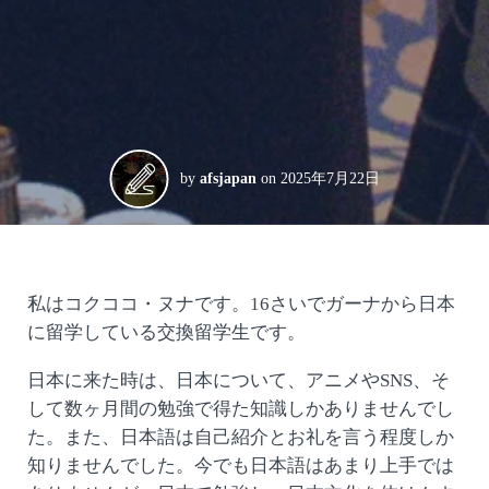
by
afsjapan
on
2025年7月22日
私はコクココ・ヌナです。16さいでガーナから日本
に留学している交換留学生です。
日本に来た時は、日本について、アニメやSNS、そ
して数ヶ月間の勉強で得た知識しかありませんでし
た。また、日本語は自己紹介とお礼を言う程度しか
知りませんでした。今でも日本語はあまり上手では