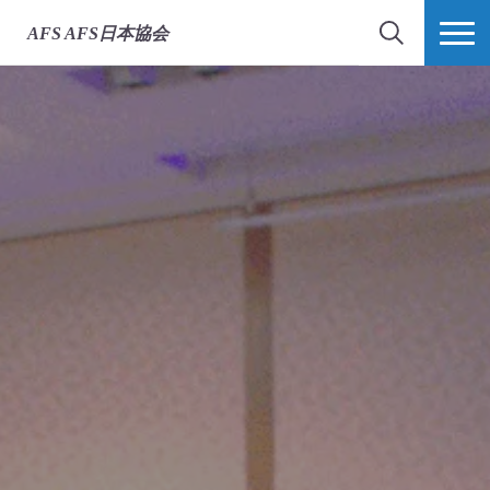
AFS
AFS日本協会
検索
MORE