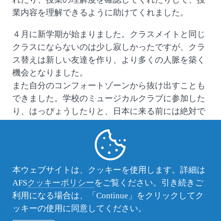
業内容を理解できるように助けてくれました。
４月に新学期が始まりました。クラスメイトと同じ
クラスにならないのは少し寂しかったですが、クラ
ス替えは新しい友達を作り、より多くの人脈を築く
機会となりました。
また自分のコンフォートゾーンから抜け出すことも
できました。学校のミュージカルクラブに参加した
り、はっぴょうしたりと、日本に来る前には絶対で
きなかったことをすることができました。
本ウェブサイトは、クッキーを使用します。詳細は
AFS
クッキーポリシー
をご覧ください。引き続きご
利用になる場合は、「Continue」をクリックしてク
ッキーの使用に同意してください。