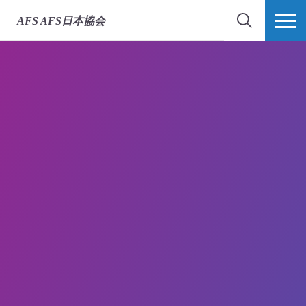
AFS
AFS日本協会
検索
MORE