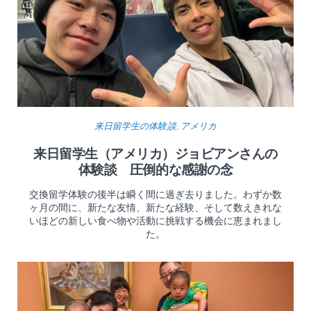
来日留学生の体験談
,
アメリカ
来日留学生（アメリカ）ジョビアンさんの
体験談 圧倒的な感謝の念
交換留学体験の後半は瞬く間に過ぎ去りました。わずか数
ヶ月の間に、新たな友情、新たな経験、そして数えきれな
いほどの新しい食べ物や活動に挑戦する機会に恵まれまし
た。