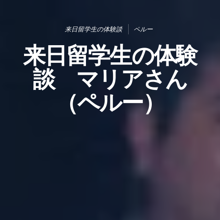
来日留学生の体験談
ペルー
来日留学生の体験
談 マリアさん
（ペルー）