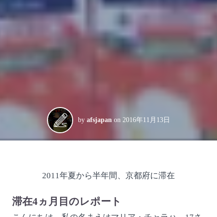
by
afsjapan
on
2016年11月13日
2011年夏から半年間、京都府に滞在
滞在4ヵ月目のレポート