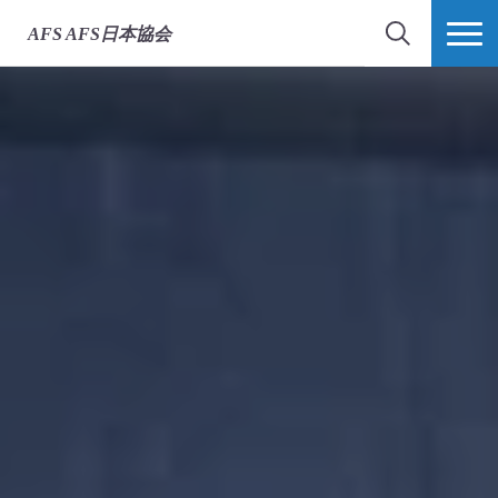
AFS
AFS日本協会
検索
MORE