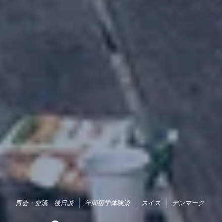
再会・交流 後日談
年間留学体験談
スイス
デンマーク