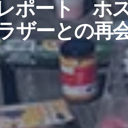
レポート ホ
ラザーとの再