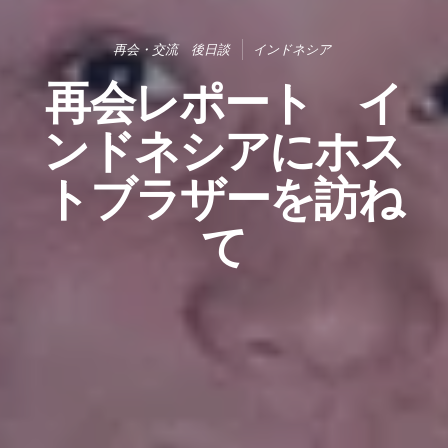
再会・交流 後日談
インドネシア
再会レポート イ
ンドネシアにホス
トブラザーを訪ね
て