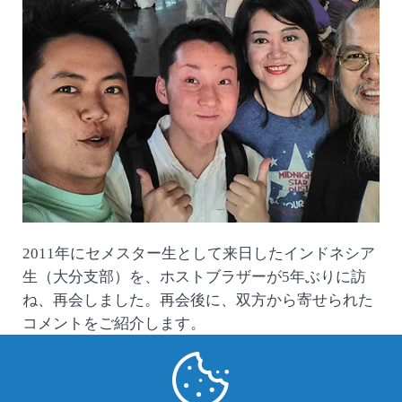
2011年にセメスター生として来日したインドネシア
生（大分支部）を、ホストブラザーが5年ぶりに訪
ね、再会しました。再会後に、双方から寄せられた
コメントをご紹介します。