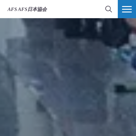
AFS
AFS日本協会
検索
MORE