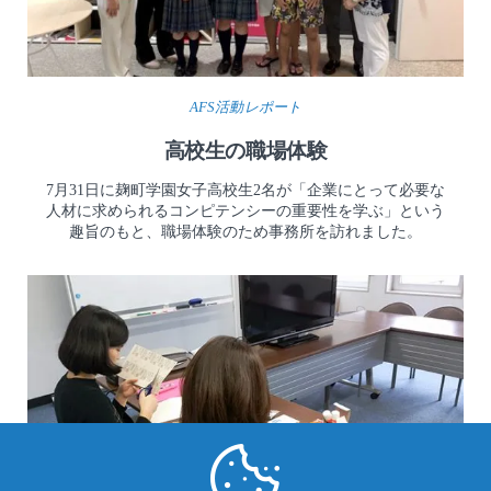
AFS活動レポート
高校生の職場体験
7月31日に麹町学園女子高校生2名が「企業にとって必要な
人材に求められるコンピテンシーの重要性を学ぶ」という
趣旨のもと、職場体験のため事務所を訪れました。