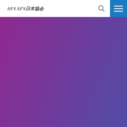
AFS
AFS日本協会
検索
MORE