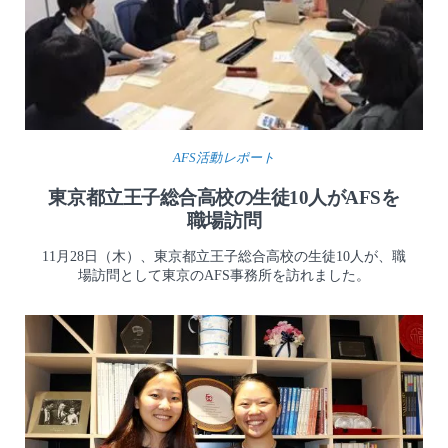
AFS活動レポート
東京都立王子総合高校の生徒10人がAFSを
職場訪問
11月28日（木）、東京都立王子総合高校の生徒10人が、職
場訪問として東京のAFS事務所を訪れました。