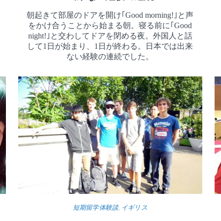
朝起きて部屋のドアを開け｢Good morning!｣と声
をかけ合うことから始まる朝。寝る前に｢Good
night!｣と交わしてドアを閉める夜。外国人と話
して1日が始まり、1日が終わる。日本では出来
ない経験の連続でした。
短期留学体験談
,
イギリス