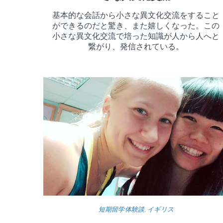
基本的な会話から小さな異文化交流をすること
ができるのだと驚き、また嬉しくなった。この
小さな異文化交流で培った知識が人から人へと
繋がり、発信されている。
短期留学体験談
,
イギリス