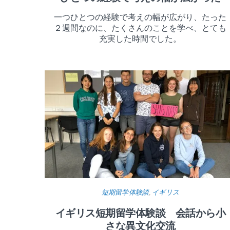
一つひとつの経験で考えの幅が広がり、たった
２週間なのに、たくさんのことを学べ、とても
充実した時間でした。
短期留学体験談
,
イギリス
イギリス短期留学体験談 会話から小
さな異文化交流