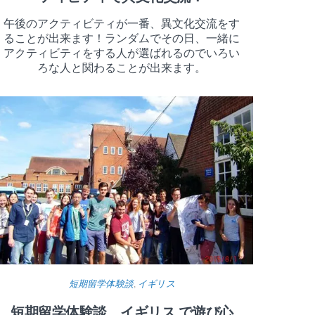
午後のアクティビティが一番、異文化交流をす
ることが出来ます！ランダムでその日、一緒に
アクティビティをする人が選ばれるのでいろい
ろな人と関わることが出来ます。
短期留学体験談
,
イギリス
短期留学体験談 イギリス で遊び心