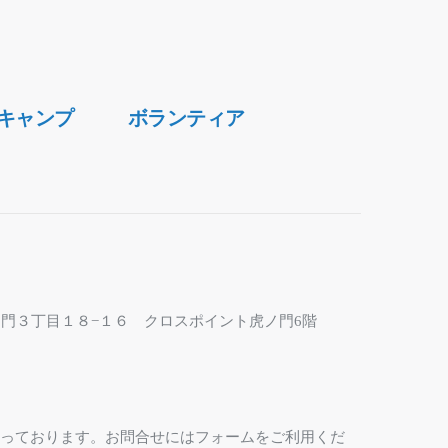
キャンプ
ボランティア
区虎ノ門３丁目１８−１６ クロスポイント虎ノ門6階
なっております。お問合せにはフォームをご利用くだ