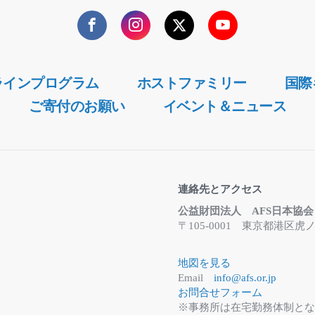
Facebook
Instagram
Twitter
YouTube
ラインプログラム
ホストファミリー
国際
ご寄付のお願い
イベント＆ニュース
連絡先とアクセス
公益財団法人 AFS日本協会
〒105-0001 東京都港
地図を見る
Email
info@afs.or.jp
お問合せフォーム
※事務所は在宅勤務体制と