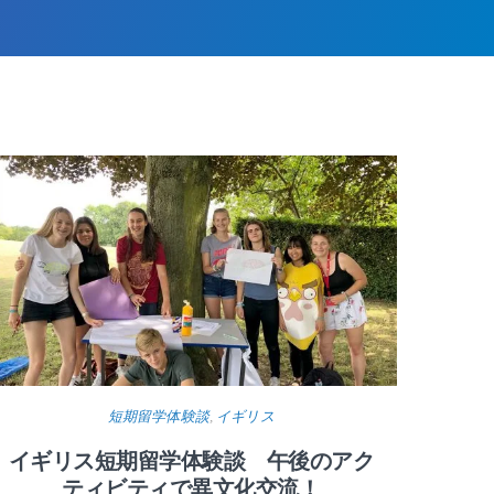
短期留学体験談
,
イギリス
イギリス短期留学体験談 午後のアク
ティビティで異文化交流！