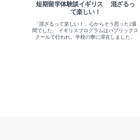
短期留学体験談イギリス 混ざるっ
て楽しい！
「混ざるって楽しい！」心からそう思った2週
間でした。 イギリスプログラムはパブリックス
クールで行われ、学校の寮に滞在しました。
Posts
Pagination