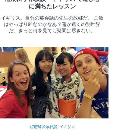
に満ちたレッスン
イギリス。自分の英会話の先生の故郷だ。 ご飯
はやっぱり雑なのかなあ？遥か遠くの別世界
だ。きっと何を見ても疑問は尽きない。
短期留学体験談
,
イギリス