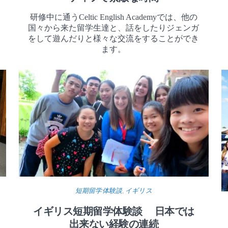
研修中に通うCeltic English Academyでは、他の
国々から来た留学生達と、話をしたりジェンガ
をして遊んだりと様々な交流をすることができ
ます。
短期留学体験談
,
イギリス
イギリス短期留学体験談 日本では
出来ない経験の連続