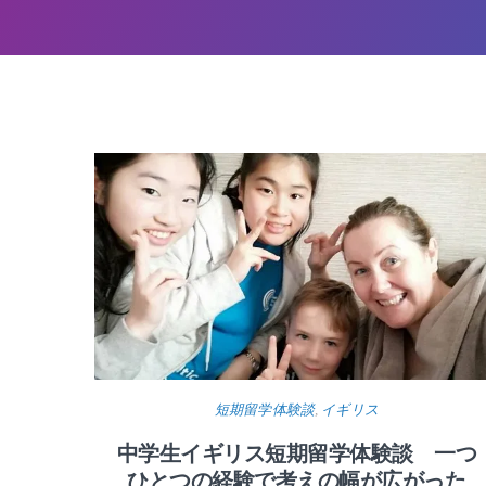
短期留学体験談
,
イギリス
中学生イギリス短期留学体験談 一つ
ひとつの経験で考えの幅が広がった