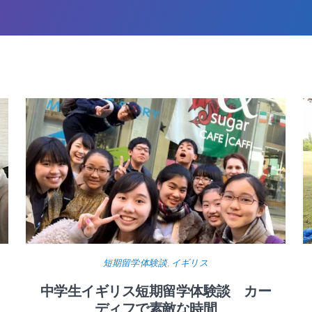
短期留学体験談
,
イギリス
中学生イギリス短期留学体験談 カー
ディフで素敵な時間