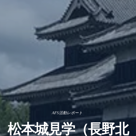
AFS活動レポート
松本城見学（長野北