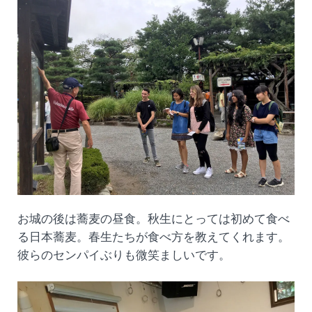
お城の後は蕎麦の昼食。秋生にとっては初めて食べ
る日本蕎麦。春生たちが食べ方を教えてくれます。
彼らのセンパイぶりも微笑ましいです。