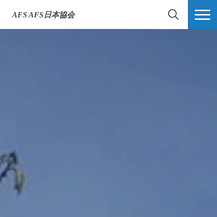
AFS
AFS日本協会
検索
MORE