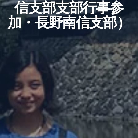
信支部支部行事参
加・長野南信支部）