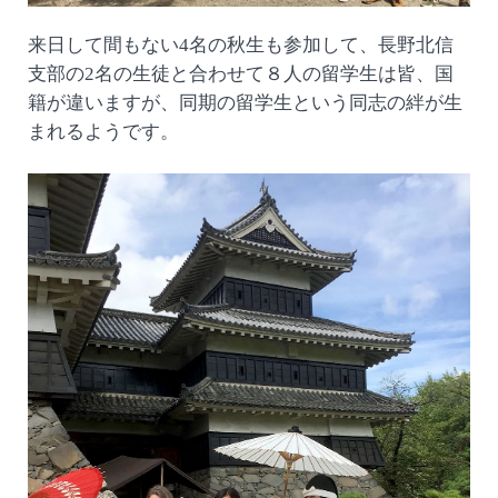
来日して間もない4名の秋生も参加して、長野北信
支部の2名の生徒と合わせて８人の留学生は皆、国
籍が違いますが、同期の留学生という同志の絆が生
まれるようです。