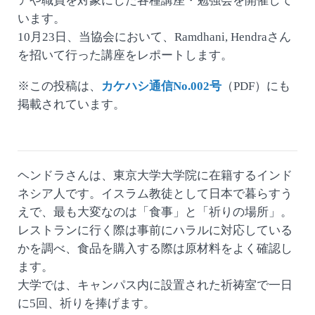
アや職員を対象にした各種講座・勉強会を開催して
います。
10月23日、当協会において、Ramdhani, Hendraさん
を招いて行った講座をレポートします。
※この投稿は、
カケハシ通信No.002号
（PDF）にも
掲載されています。
ヘンドラさんは、東京大学大学院に在籍するインド
ネシア人です。イスラム教徒として日本で暮らすう
えで、最も大変なのは「食事」と「祈りの場所」。
レストランに行く際は事前にハラルに対応している
かを調べ、食品を購入する際は原材料をよく確認し
ます。
大学では、キャンパス内に設置された祈祷室で一日
に5回、祈りを捧げます。