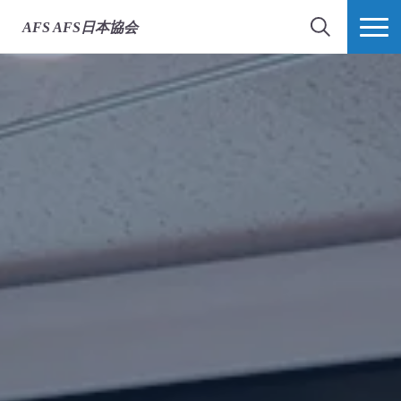
AFS
AFS日本協会
検索
MORE