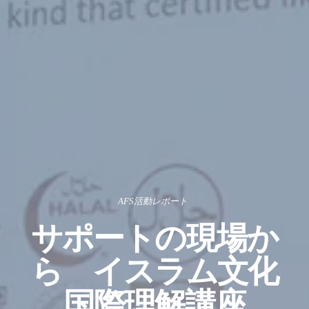
AFS活動レポート
サポートの現場か
ら イスラム文化
国際理解講座