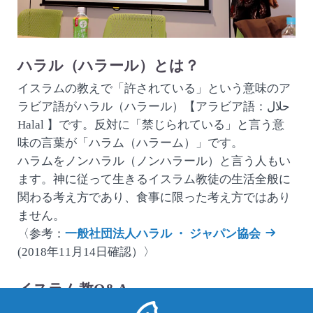
ハラル（ハラール）とは？
イスラムの教えで「許されている」という意味のア
ラビア語がハラル（ハラール）【アラビア語：حلال
Halal 】です。反対に「禁じられている」と言う意
味の言葉が「ハラム（ハラーム）」です。
ハラムをノンハラル（ノンハラール）と言う人もい
ます。神に従って生きるイスラム教徒の生活全般に
関わる考え方であり、食事に限った考え方ではあり
ません。
〈参考：
一般社団法人ハラル ・ ジャパン協会
(2018年11月14日確認）〉
イスラム教Q&A
Q:
もし誤って、豚肉を食べてしまったら…？