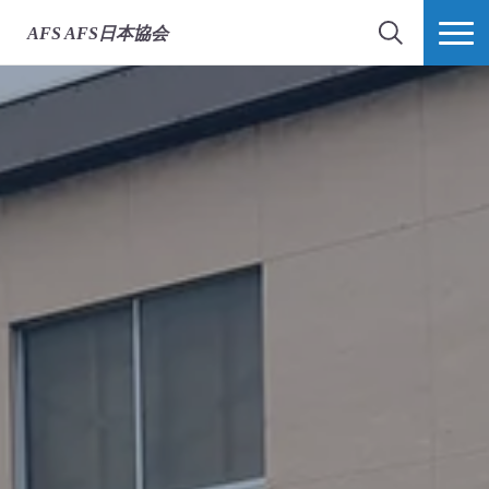
AFS
AFS日本協会
検索
MORE