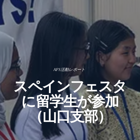
AFS活動レポート
スペインフェスタ
に留学生が参加
（山口支部）