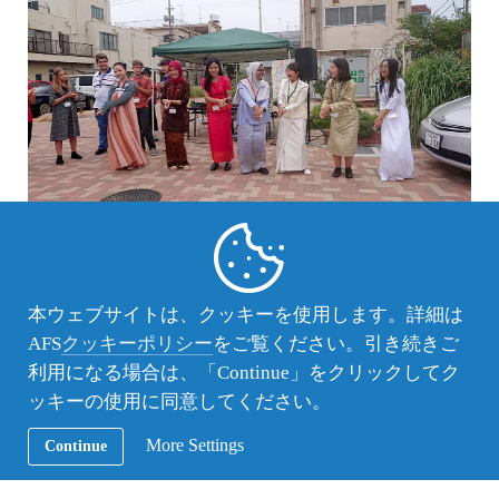
民族衣装でのダンス披露・・・などなど、盛りだく
さん。
本ウェブサイトは、クッキーを使用します。詳細は
AFS
クッキーポリシー
をご覧ください。引き続きご
利用になる場合は、「Continue」をクリックしてク
ッキーの使用に同意してください。
More Settings
Continue