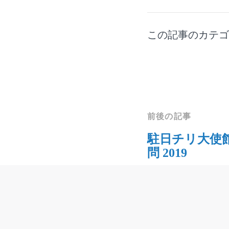
この記事のカテ
前後の記事
駐日チリ大使
問 2019