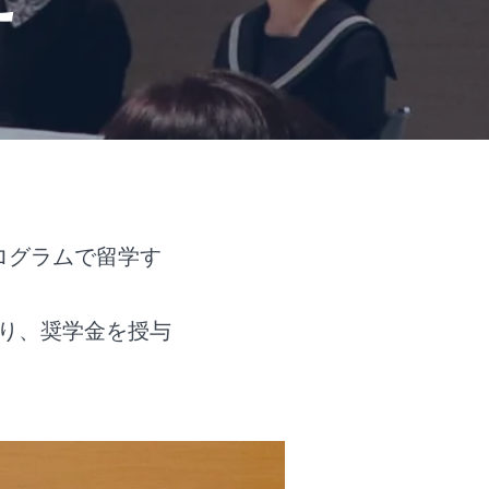
ログラムで留学す
より、奨学金を授与