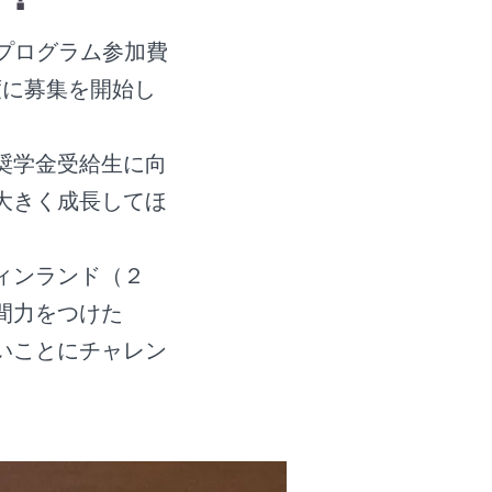
Sプログラム参加費
度に募集を開始し
奨学金受給生に向
大きく成長してほ
ィンランド（２
間力をつけた
いことにチャレン