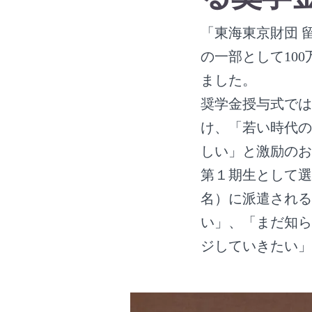
「東海東京財団 
の一部として10
ました。
奨学金授与式では
け、「若い時代の
しい」と激励のお
第１期生として選
名）に派遣される
い」、「まだ知ら
ジしていきたい」