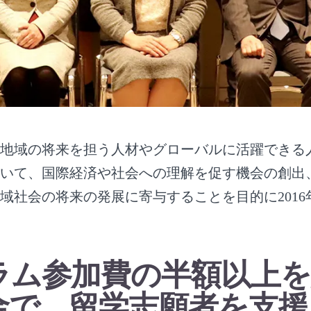
地域の将来を担う人材やグローバルに活躍できる
いて、国際経済や社会への理解を促す機会の創出
域社会の将来の発展に寄与することを目的に2016
ラム参加費の半額以上を
金で、留学志願者を支援