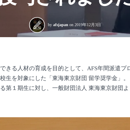
by
afsjapan
on
2019年12月3日
できる人材の育成を目的として、AFS年間派遣プ
校生を対象にした「東海東京財団 留学奨学金」。
る第１期生に対し、一般財団法人 東海東京財団