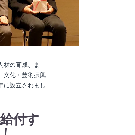
人材の育成、ま
、文化・芸術振興
年に設立されまし
給付す
！