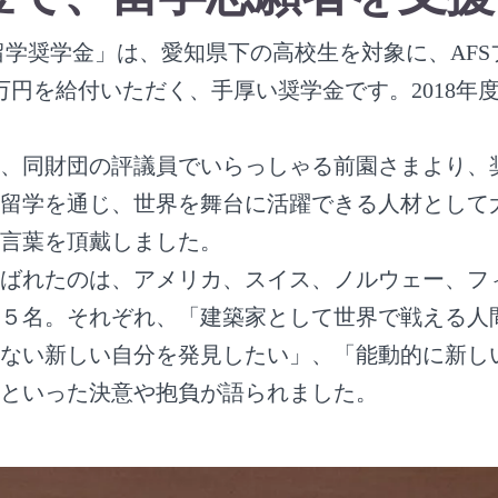
留学奨学金」は、愛知県下の高校生を対象に、AF
0万円を給付いただく、手厚い奨学金です。2018年
、同財団の評議員でいらっしゃる前園さまより、
留学を通じ、世界を舞台に活躍できる人材として
言葉を頂戴しました。
ばれたのは、アメリカ、スイス、ノルウェー、フ
５名。それぞれ、「建築家として世界で戦える人
ない新しい自分を発見したい」、「能動的に新し
といった決意や抱負が語られました。