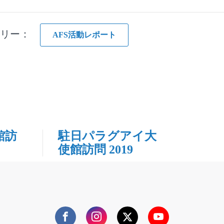
ゴリー：
AFS活動レポート
館訪
駐日パラグアイ大
使館訪問 2019
Facebook
Instagram
Twitter
YouTube