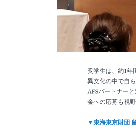
奨学生は、約1年
異文化の中で自ら
AFSパートナー
金への応募も視野
▼東海東京財団 