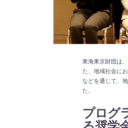
東海東京財団は、
た、地域社会にお
などを通じて、地
た。
プログ
る奨学