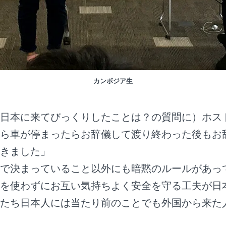
カンボジア生
日本に来てびっくりしたことは？の質問に）ホス
ら車が停まったらお辞儀して渡り終わった後もお
きました」
で決まっていること以外にも暗黙のルールがあっ
を使わずにお互い気持ちよく安全を守る工夫が日
たち日本人には当たり前のことでも外国から来た