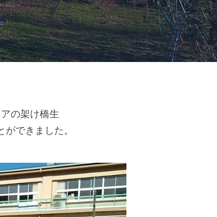
ジアの架け橋生
とができました。