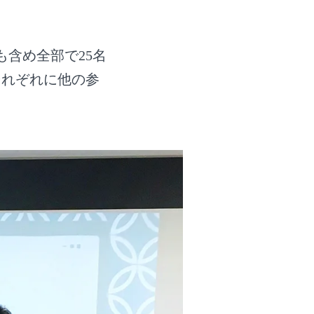
含め全部で25名
それぞれに他の参