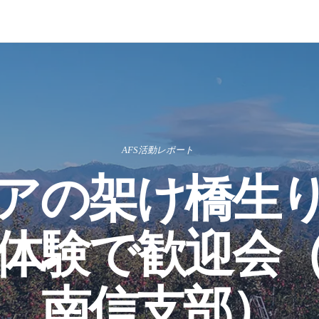
AFS活動レポート
アの架け橋生
体験で歓迎会
南信支部）