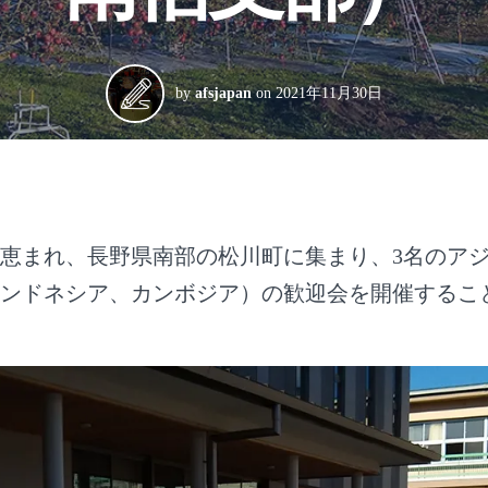
by
afsjapan
on
2021年11月30日
天に恵まれ、長野県南部の松川町に集まり、3名のア
ンドネシア、カンボジア）の歓迎会を開催するこ