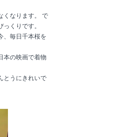
なくなります。 で
びっくりです。
今、毎日千本桜を
日本の映画で着物
んとうにきれいで