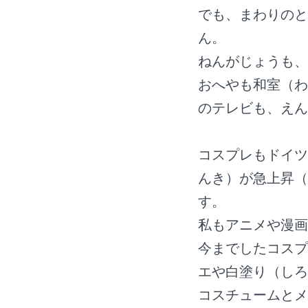
でも、まわりのと
ん。
ねんがじょうも、
おへやも和室（わ
のテレビも、えん
コスプレもドイツ
んき）が急上昇（
す。
私もアニメや漫画
今までしたコスプレは
エや白塗り（しろぬり）
コスチュームとメ