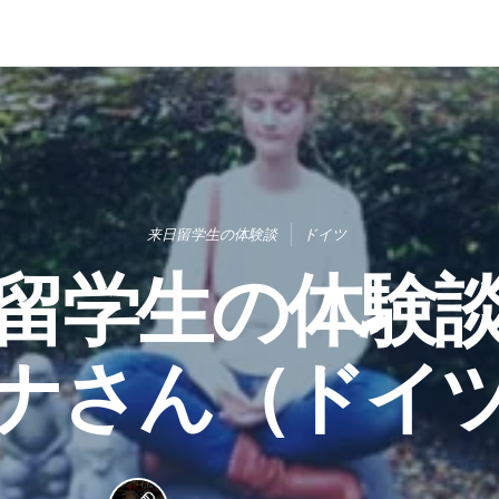
来日留学生の体験談
ドイツ
留学生の体験
ナさん（ドイ