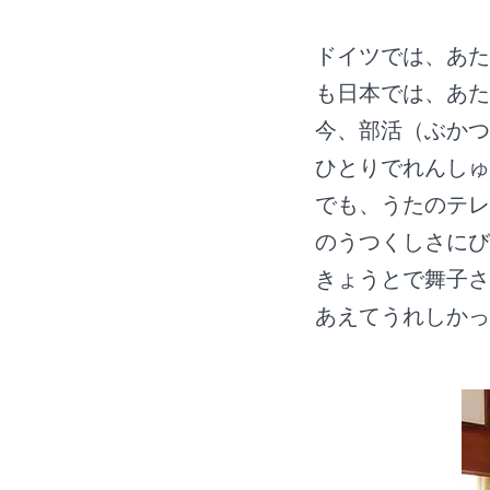
ドイツでは、あた
も日本では、あた
今、部活（ぶかつ
ひとりでれんしゅ
でも、うたのテレ
のうつくしさにび
きょうとで舞子さ
あえてうれしかっ