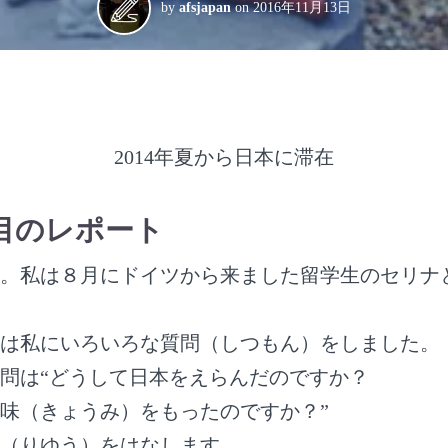
by
afsjapan
on
2016年11月13日
2014年夏から日本に滞在
目のレポート
。私は８月にドイツから来ました留学生のセリナと
は私にいろいろな質問（しつもん）をしました。
問は“どうして日本をえらんだのですか？
味（きょうみ）をもったのですか？”
（りゆう）をはなします。