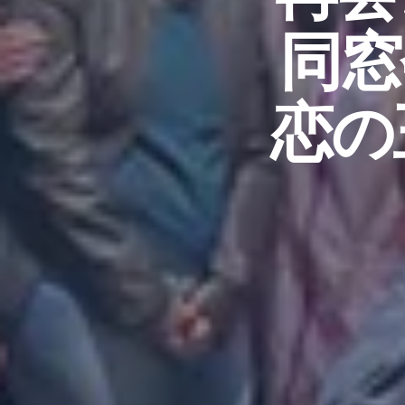
同窓
恋の