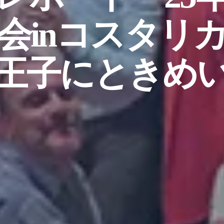
会inコスタリ
王子にときめ