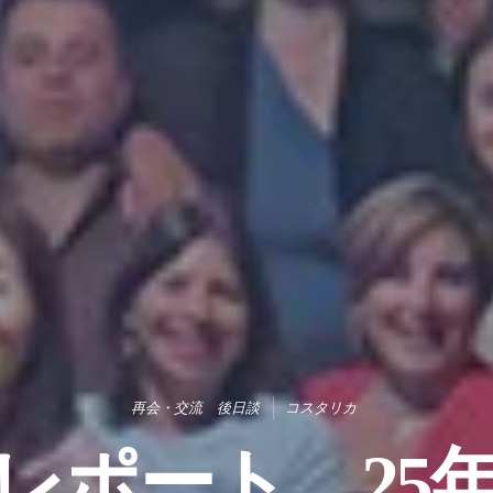
再会・交流 後日談
コスタリカ
レポート 25