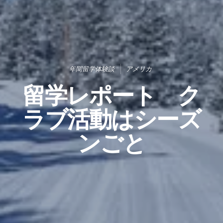
年間留学体験談
アメリカ
留学レポート ク
ラブ活動はシーズ
ンごと