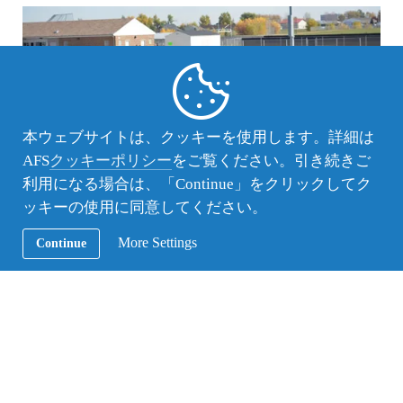
本ウェブサイトは、クッキーを使用します。詳細は
AFS
クッキーポリシー
をご覧ください。引き続きご
利用になる場合は、「Continue」をクリックしてク
ッキーの使用に同意してください。
More Settings
Continue
マーチングバンドのコンクール
1番驚いたのはクラブの形式が全く違うことです。
クラブは1年を通してずっとやるのではなく全てシ
ーズンがあり夏のスポーツは野球、サッカー、冬は
水泳、バスケというように1年を通していろいろな
経験をすることができます。