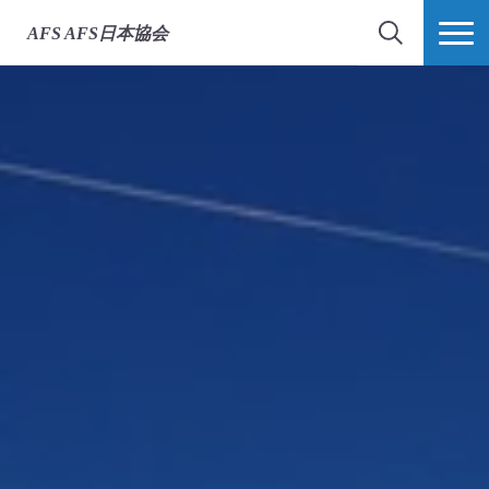
AFS
AFS日本協会
検索
MORE