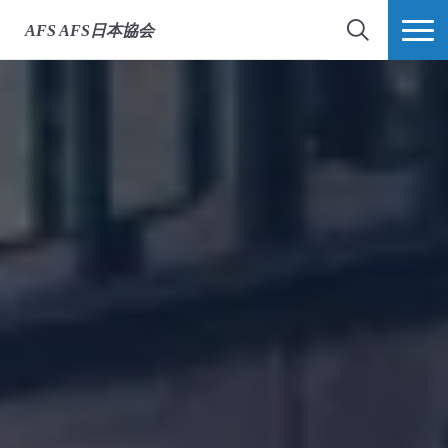
AFS
AFS日本協会
検索
MORE