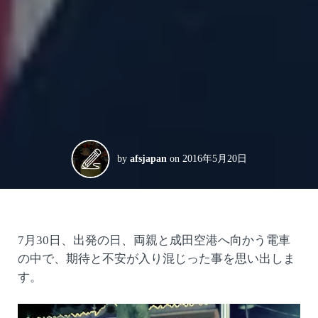
by
afsjapan
on
2016年5月20日
7月30日、出発の日、両親と成田空港へ向かう電車
の中で、期待と不安が入り混じった事を思い出しま
す。