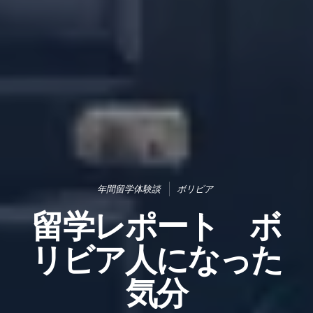
年間留学体験談
ボリビア
留学レポート ボ
リビア人になった
気分