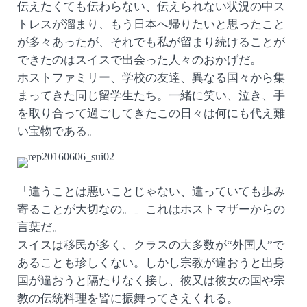
伝えたくても伝わらない、伝えられない状況の中ス
トレスが溜まり、もう日本へ帰りたいと思ったこと
が多々あったが、それでも私が留まり続けることが
できたのはスイスで出会った人々のおかげだ。
ホストファミリー、学校の友達、異なる国々から集
まってきた同じ留学生たち。一緒に笑い、泣き、手
を取り合って過ごしてきたこの日々は何にも代え難
い宝物である。
「違うことは悪いことじゃない、違っていても歩み
寄ることが大切なの。」これはホストマザーからの
言葉だ。
スイスは移民が多く、クラスの大多数が“外国人”で
あることも珍しくない。しかし宗教が違おうと出身
国が違おうと隔たりなく接し、彼又は彼女の国や宗
教の伝統料理を皆に振舞ってさえくれる。