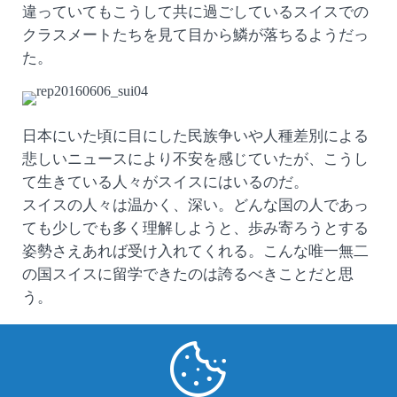
違っていてもこうして共に過ごしているスイスでの
クラスメートたちを見て目から鱗が落ちるようだっ
た。
日本にいた頃に目にした民族争いや人種差別による
悲しいニュースにより不安を感じていたが、こうし
て生きている人々がスイスにはいるのだ。
スイスの人々は温かく、深い。どんな国の人であっ
ても少しでも多く理解しようと、歩み寄ろうとする
姿勢さえあれば受け入れてくれる。こんな唯一無二
の国スイスに留学できたのは誇るべきことだと思
う。
異文化と直に触れ合い、価値観も変わり、今私の前