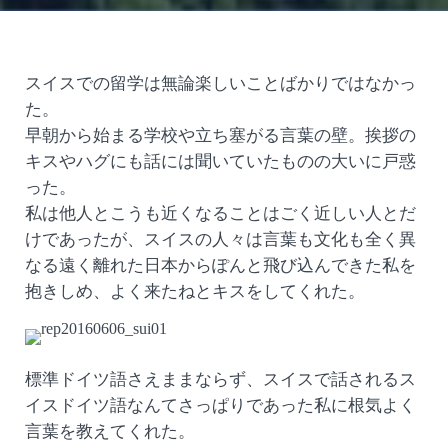
スイスでの留学は無論楽しいことばかりではなかっ
た。
早朝から始まる学校や立ち塞がる言葉の壁。挨拶の
キスやハグにも話には聞いていたものの大いに戸惑
った。
私は他人とこうも近くなることはごく近しい人とだ
けであったが、スイスの人々は言葉も文化も全く異
なる遠く離れた日本からぽんと飛び込んできた私を
抱きしめ、よく来たねとキスをしてくれた。
標準ドイツ語さえままならず、スイスで話されるス
イスドイツ語なんてさっぱりであった私に根気よく
言葉を教えてくれた。