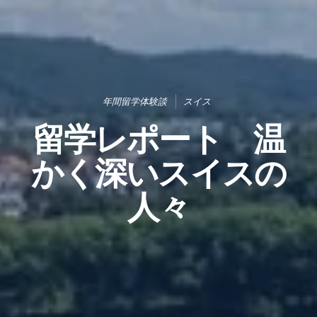
年間留学体験談
スイス
留学レポート 温
かく深いスイスの
人々