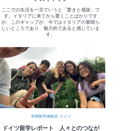
ここでの生活を一言でいうと「驚きと感謝」で
す。イタリアに来てから驚くことばかりです
が、このギャップが、今ではイタリアの素晴ら
しいところであり、魅力的であると感じていま
す。
年間留学体験談
,
ドイツ
ドイツ留学レポート 人々とのつなが