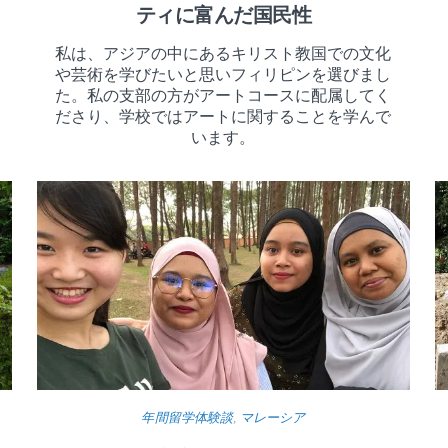
ティに富んだ国民性
私は、アジアの中にあるキリスト教国での文化
や芸術を学びたいと思いフィリピンを選びまし
た。私の支部の方がアートコースに配属してく
ださり、学校ではアートに関することを学んで
います。
年間留学体験談
,
マレーシア