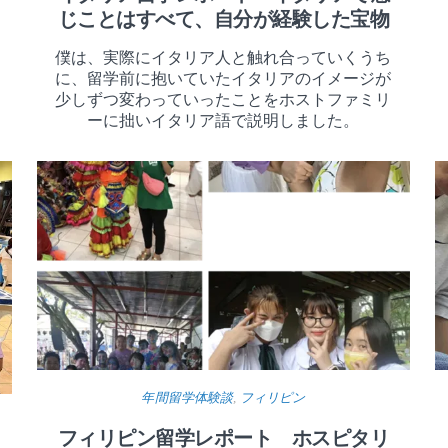
じことはすべて、自分が経験した宝物
僕は、実際にイタリア人と触れ合っていくうち
に、留学前に抱いていたイタリアのイメージが
少しずつ変わっていったことをホストファミリ
ーに拙いイタリア語で説明しました。
年間留学体験談
,
フィリピン
フィリピン留学レポート ホスピタリ