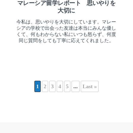
マレーシア留学レポート 思いやりを
大切に
今私は、思いやりを大切にしています。マレー
シアの学校で出会った友達は本当にみんな優し
くて、何もわからない私にいつも怒らず、何度
同じ質問をしても丁寧に応えてくれました。
1
2
3
4
5
...
Last »