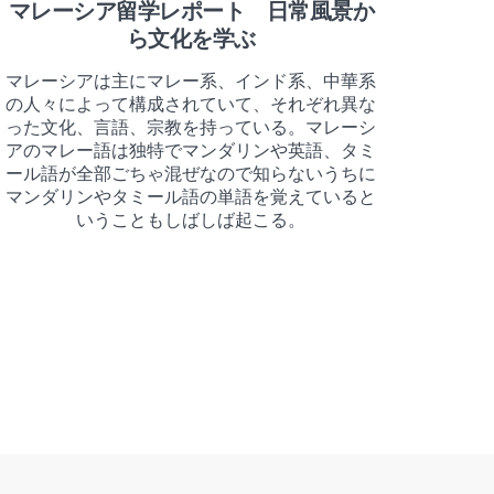
マレーシア留学レポート 日常風景か
ら文化を学ぶ
マレーシアは主にマレー系、インド系、中華系
の人々によって構成されていて、それぞれ異な
った文化、言語、宗教を持っている。マレーシ
アのマレー語は独特でマンダリンや英語、タミ
ール語が全部ごちゃ混ぜなので知らないうちに
マンダリンやタミール語の単語を覚えていると
いうこともしばしば起こる。