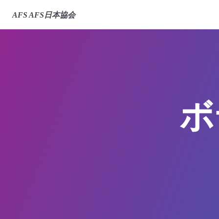
AFS
AFS日本協会
ボ