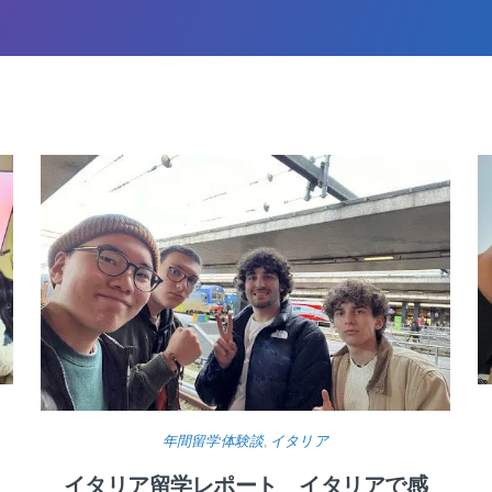
年間留学体験談
,
イタリア
イタリア留学レポート イタリアで感