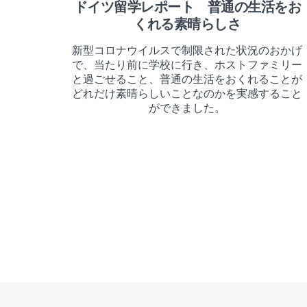
ドイツ留学レポート 普通の生活をお
くれる素晴らしさ
新型コロナウイルスで制限された状況のおかげ
で、当たり前に学校に行き、ホストファミリー
と過ごせること、普通の生活をおくれることが
どれだけ素晴らしいことなのかを実感すること
ができました。
Posts
Pagination