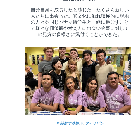
自分自身も成長したと感じた。たくさん新しい
人たちに出会った。異文化に触れ積極的に現地
の人々や同じパナマ留学生と一緒に過ごすこと
で様々な価値観や考え方に出会い物事に対して
の見方の多様さに気付くことができた。
年間留学体験談
,
フィリピン