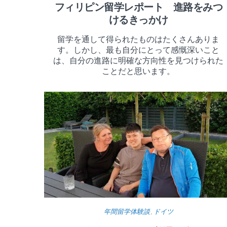
フィリピン留学レポート 進路をみつ
けるきっかけ
留学を通して得られたものはたくさんありま
す。しかし、最も自分にとって感慨深いこと
は、自分の進路に明確な方向性を見つけられた
ことだと思います。
年間留学体験談
,
ドイツ