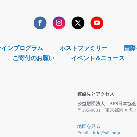
Facebook
Instagram
Twitter
YouTube
ラインプログラム
ホストファミリー
国際
ご寄付のお願い
イベント＆ニュース
連絡先とアクセス
公益財団法人 AFS日本協会
〒105-0001 東京都港
地図を見る
Email
info@afs.or.jp