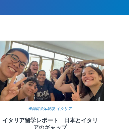
年間留学体験談
,
イタリア
イタリア留学レポート 日本とイタリ
アのギャップ