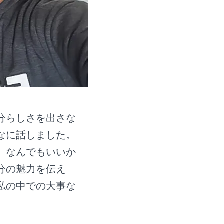
分らしさを出さな
なに話しました。
、なんでもいいか
分の魅力を伝え
私の中での大事な