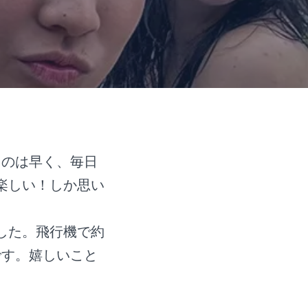
るのは早く、毎日
楽しい！しか思い
した。飛行機で約
です。嬉しいこと