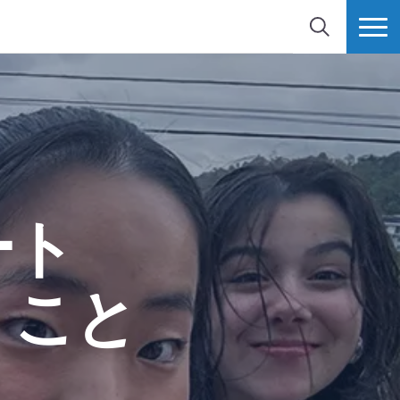
検索
MORE
ート
くこと