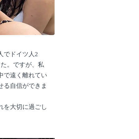
人でドイツ人2
した。ですが、私
中で遠く離れてい
せる自信ができま
れを大切に過ごし