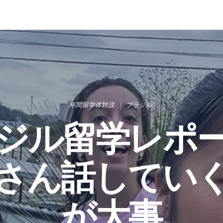
年間留学体験談
ブラジル
ラジル留学レポ
さん話してい
が大事