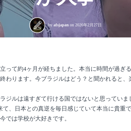
by
afsjapan
on
2026年2月27日
立って約4ヶ月が経ちました。本当に時間が過ぎ
終わります。今ブラジルはどう？と聞かれると、
ラジルは遠すぎて行ける国ではないと思っていま
来て、日本との真逆を毎日感じていて本当に貴重
今では学校が大好きです。