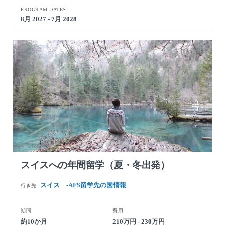
PROGRAM DATES
8月 2027 - 7月 2028
スイスへの年間留学（夏・冬出発）
スイス -AFS留学先の国情報
行き先
期間
費用
約10か月
210万円 - 230万円