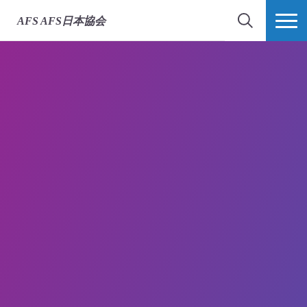
AFS
AFS日本協会
検索
MORE