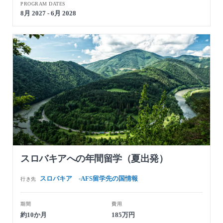
PROGRAM DATES
8月 2027 - 6月 2028
スロバキアへの年間留学（夏出発）
スロバキア -AFS留学先の国情報
行き先
期間
費用
約10か月
185万円