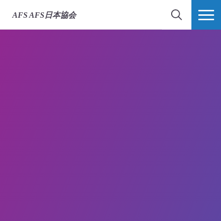
AFS
AFS日本協会
検索
MORE