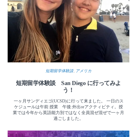
短期留学体験談
,
アメリカ
短期留学体験談 San Diego に行ってみよ
う！
一ヶ月サンディエゴ(UCSD)に行って来ました。 一日のス
ケジュールは午前:授業 午後:外出orアクティビティ。授
業では今年から英語能力別ではなく全員混ぜ混ぜで一ヶ月
過ごしました。