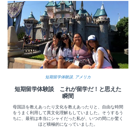
短期留学体験談
,
アメリカ
短期留学体験談 これが留学だ！と思えた
瞬間
母国語を教えあったり文化を教えあったりと、自由な時間
をうまく利用して異文化理解もしていました。そうするう
ちに、最初は本当にシャイだった私が、いつの間にか驚く
ほど積極的になっていました。