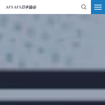
AFS
AFS日本協会
検索
MORE