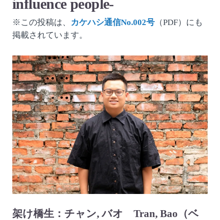
influence people-
※この投稿は、
カケハシ通信No.002号
（PDF）にも
掲載されています。
架け橋生：チャン, バオ Tran, Bao（ベ