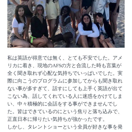
私は英語が得意では無く、とても不安でした。アメ
リカに着き、現地のAFSの方と合流した時も言葉が
全く聞き取れず心配な気持ちでいっぱいでした。実
際に向こうのプログラムに参加してからも聞き取れ
ない事が多すぎて、話すにしても上手く英語が出て
こない為、話してくれている人に迷惑をかけてしま
い、中々積極的に会話をする事ができませんでし
た。皆はできているのにという焦りと落ち込みで、
正直日本に帰りたい気持ちが強かったです。
しかし、タレントショーという全員が好きな事を発