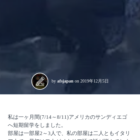
by
afsjapan
on
2019年12月5日
私は一ヶ月間(7/14～8/11)アメリカのサンディエゴ
へ短期留学をしました。
部屋は一部屋2～3人で、私の部屋は二人ともイタリ