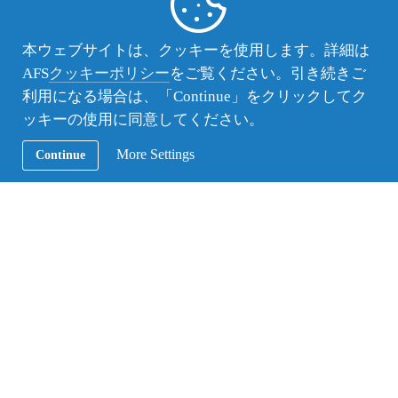
サンディエゴはとてもいい場所で、選んで良かった
と思います。私もこの経験を活かして、更なる自分
本ウェブサイトは、クッキーを使用します。詳細は
のレベルアップに繋げていきたいと思います。
AFS
クッキーポリシー
をご覧ください。引き続きご
利用になる場合は、「Continue」をクリックしてク
ッキーの使用に同意してください。
More Settings
Continue