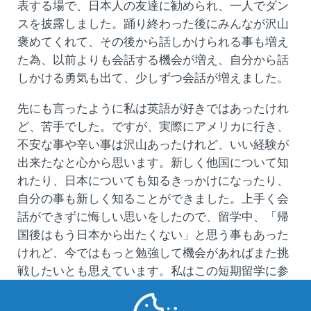
表する場で、日本人の友達に勧められ、一人でダン
スを披露しました。踊り終わった後にみんなが沢山
褒めてくれて、その後から話しかけられる事も増え
た為、以前よりも会話する機会が増え、自分から話
しかける勇気も出て、少しずつ会話が増えました。
先にも言ったように私は英語が好きではあったけれ
ど、苦手でした。ですが、実際にアメリカに行き、
不安な事や辛い事は沢山あったけれど、いい経験が
出来たなと心から思います。新しく他国について知
れたり、日本についても知るきっかけになったり、
自分の事も新しく知ることができました。上手く会
話ができずに悔しい思いをしたので、留学中、「帰
国後はもう日本から出たくない」と思う事もあった
けれど、今ではもっと勉強して機会があればまた挑
戦したいとも思えています。私はこの短期留学に参
加して良かったなと思っているので、悩んでいる人
には積極的に参加してほしいなと思います。特に、