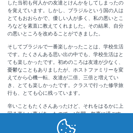
した当初も何人かの友達とけんかをしてしまったの
を覚えています。しかし、ブラジルという国の人は
とてもおおらかで、優しい人が多く、私の悪いとこ
ろなどを素直に教えてくれました。その結果、自分
の悪いところを改めることができました。
そしてブラジルで一番楽しかったことは、学校生活
です。たくさんある思い出の中でも、学校生活はと
ても楽しかったです。初めのころは友達が少なく、
憂鬱なこともありましたが、ホストファミリーを変
えてから心機一転、友達が二倍、三倍と増えてい
き、とても楽しかったです。クラスで行った修学旅
行も、とても心に残っています。
辛いこともたくさんあったけど、それをはるかに上
回る楽しい事があったので、1年間、無事に過ごす
ことができました。たくさんの経験から学んだこと
を、今後の生活、進路に生かしていきたいと思いま