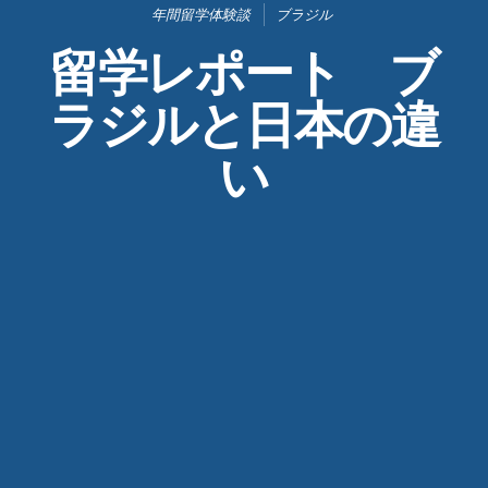
年間留学体験談
ブラジル
留学レポート ブ
ラジルと日本の違
い