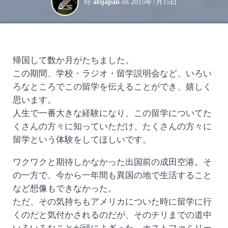
by
afsjapan
on
2015年7月15日
帰国して数か月がたちました。
この期間、学校・ラジオ・留学説明会など、いろい
ろなところでこの留学を伝えることができ、嬉しく
思います。
人生で一番大きな経験になり、この留学についてた
くさんの方々に知っていただけ、たくさんの方々に
留学という体験をしてほしいです。
ワクワクと期待しかなかった出国前の成田空港。そ
の一方で、今から一年間も異国の地で生活すること
など想像もできなかった。
ただ、その気持ちもアメリカについた時に留学に行
くのだと気付かされるのだが、そのチリまでの道中