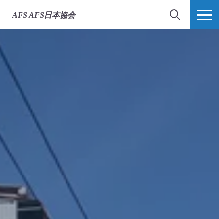
AFS
AFS日本協会
検索
MORE