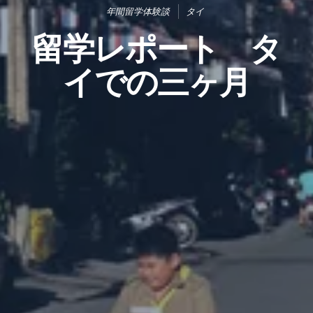
年間留学体験談
タイ
留学レポート タ
イでの三ヶ月