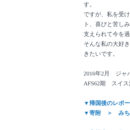
す。
ですが、私を受け
ト、喜びと苦しみ
支えられて今を過
そんな私の大好き
きたいです。
2016年2月 
AFS62期 スイ
▼帰国後のレポー
▼寄附 ＞ みち