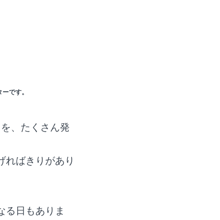
ターです。
とを、たくさん発
げればきりがあり
なる日もありま