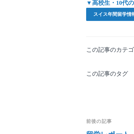
▼高校生・10代
スイス年間留学情
この記事のカテ
この記事のタ
前後の記事