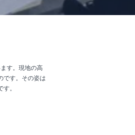
います。現地の高
のです。その姿は
です。