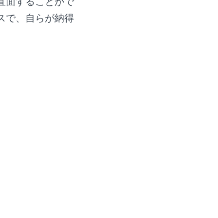
直面することがで
スで、自らが納得