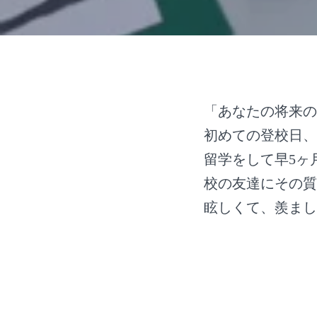
「あなたの将来の
初めての登校日、
留学をして早5ヶ
校の友達にその質
眩しくて、羨まし