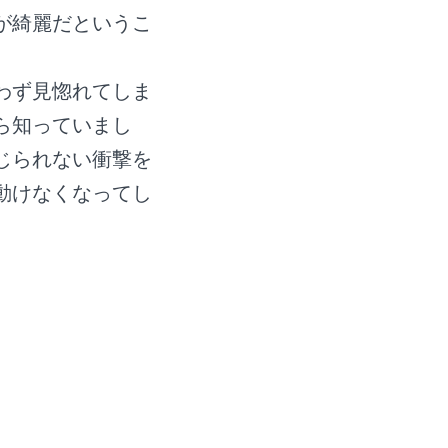
が綺麗だというこ
わず見惚れてしま
ら知っていまし
じられない衝撃を
動けなくなってし