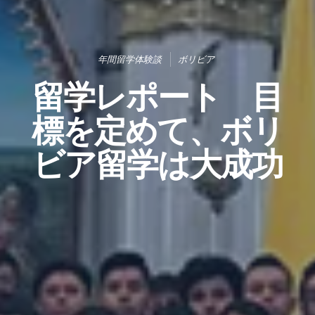
年間留学体験談
ボリビア
留学レポート 目
標を定めて、ボリ
ビア留学は大成功