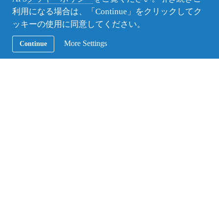
利用になる場合は、「Continue」をクリックしてク
ッキーの使用に同意してください。
More Settings
Continue
カーニバル： カーニバルに友達と見に行き、友達との絆を深めました。
この２つの目標を達成したことで、私の留学は大成