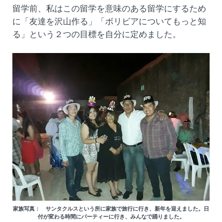
留学前、私はこの留学を意味のある留学にするため
に「友達を沢山作る」「ボリビアについてもっと知
る」という２つの目標を自分に定めました。
家族写真： サンタクルスという所に家族で旅行に行き、新年を迎えました。日
付が変わる時間にパーティーに行き、みんなで踊りました。