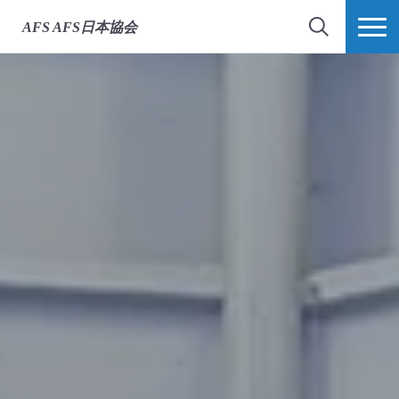
AFS
AFS日本協会
検索
MORE