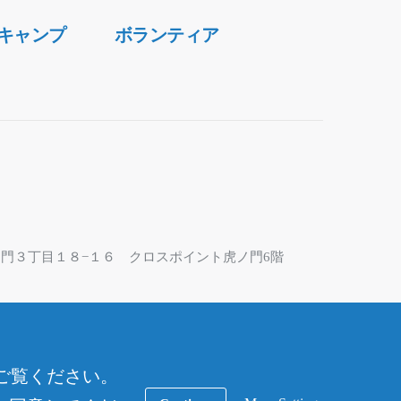
キャンプ
ボランティア
区虎ノ門３丁目１８−１６ クロスポイント虎ノ門6階
なっております。お問合せにはフォームをご利用くだ
ご覧ください。