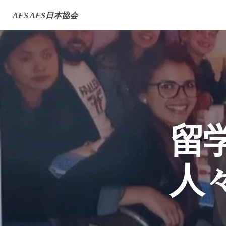
AFS
AFS日本協会
留
人