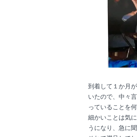
到着して１か月が
いたので、中々言
っていることを何
細かいことは気に
うになり、急に聞