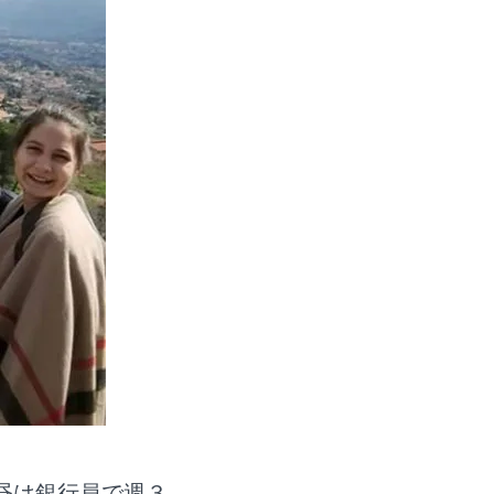
昼は銀行員で週３