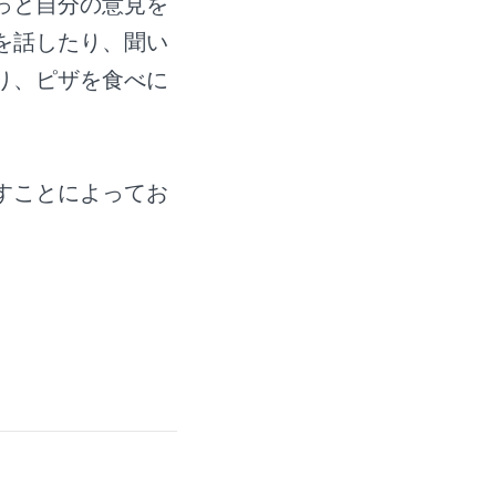
っと自分の意見を
を話したり、聞い
り、ピザを食べに
すことによってお