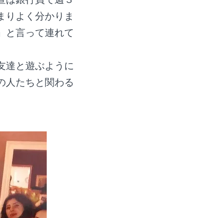
まりよく分かりま
」と言って連れて
友達と遊ぶように
の人たちと関わる