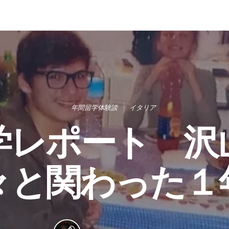
年間留学体験談
イタリア
学レポート 沢
々と関わった１