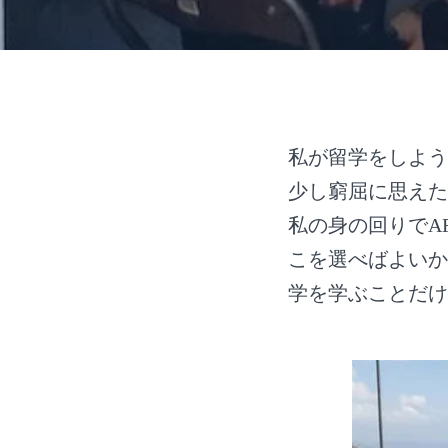
私が留学をしよう
少し窮屈に思えた
私の身の回りでA
こを選べばよいか
学を学ぶことだけ