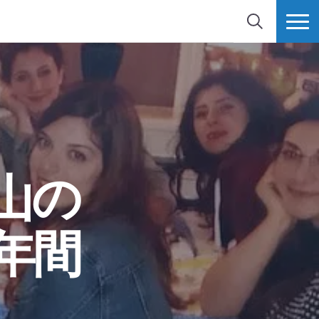
検索
MORE
山の
年間