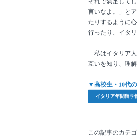
それで満足してし
言いなよ。」とア
たりするように心
行ったり、イタリ
私はイタリア人
互いを知り、理解
▼高校生・10代
イタリア年間留学
この記事のカテ