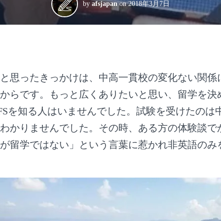
by
afsjapan
on
2018年3月7日
と思ったきっかけは、中高一貫校の変化ない関係
からです。もっと広くありたいと思い、留学を決
FSを知る人はいませんでした。試験を受けたのは
わかりませんでした。その時、ある方の体験談で
が留学ではない」という言葉に惹かれ非英語のみ