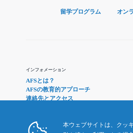
Secondary
留学プログラム
オン
Navigation
インフォメーション
AFSとは？
AFSの教育的アプローチ
連絡先とアクセス
資料請求・ダウンロード
採用情報
本ウェブサイトは、クッキ