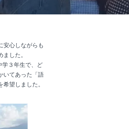
に安心しながらも
めました。
中学３年生で、ど
かいてあった「語
を希望しました。