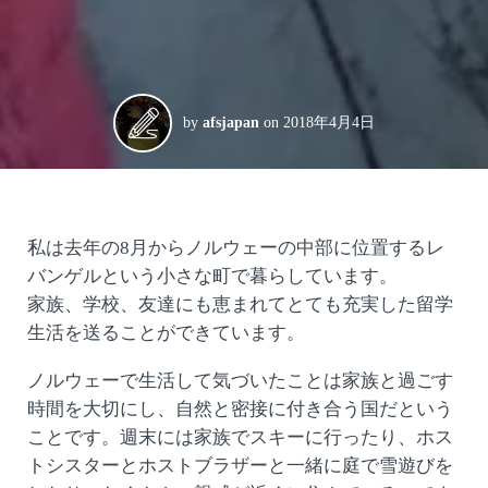
by
afsjapan
on
2018年4月4日
私は去年の8月からノルウェーの中部に位置するレ
バンゲルという小さな町で暮らしています。
家族、学校、友達にも恵まれてとても充実した留学
生活を送ることができています。
ノルウェーで生活して気づいたことは家族と過ごす
時間を大切にし、自然と密接に付き合う国だという
ことです。週末には家族でスキーに行ったり、ホス
トシスターとホストブラザーと一緒に庭で雪遊びを