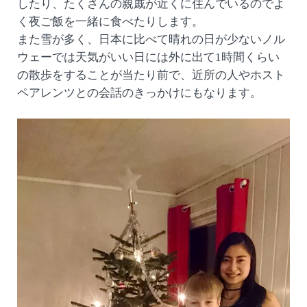
したり、たくさんの親戚が近くに住んでいるのでよ
く夜ご飯を一緒に食べたりします。
また雪が多く、日本に比べて晴れの日が少ないノル
ウェーでは天気がいい日には外に出て1時間くらい
の散歩をすることが当たり前で、近所の人やホスト
ペアレンツとの会話のきっかけにもなります。