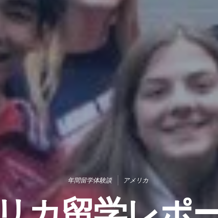
年間留学体験談
アメリカ
メリカ留学レポ