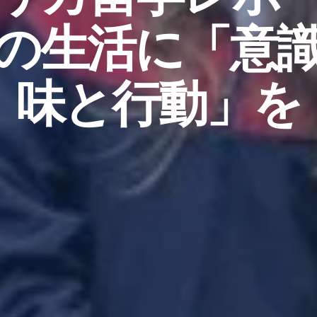
の生活に「意
味と行動」を