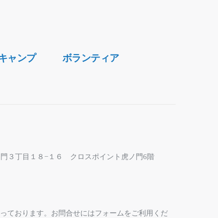
キャンプ
ボランティア
区虎ノ門３丁目１８−１６ クロスポイント虎ノ門6階
なっております。お問合せにはフォームをご利用くだ