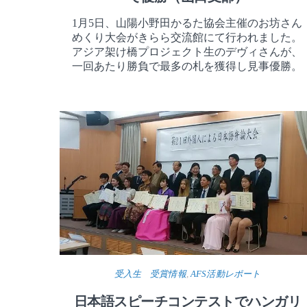
1月5日、山陽小野田かるた協会主催のお坊さん
めくり大会がきらら交流館にて行われました。
アジア架け橋プロジェクト生のデヴィさんが、
一回あたり勝負で最多の札を獲得し見事優勝。
受入生 受賞情報
,
AFS活動レポート
日本語スピーチコンテストでハンガリ