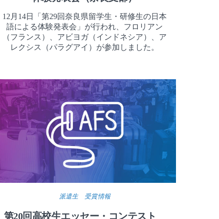
12月14日「第29回奈良県留学生・研修生の日本
語による体験発表会」が行われ、フロリアン
（フランス）、アビヨガ（インドネシア）、ア
レクシス（パラグアイ）が参加しました。
派遣生 受賞情報
第20回高校生エッセー・コンテスト