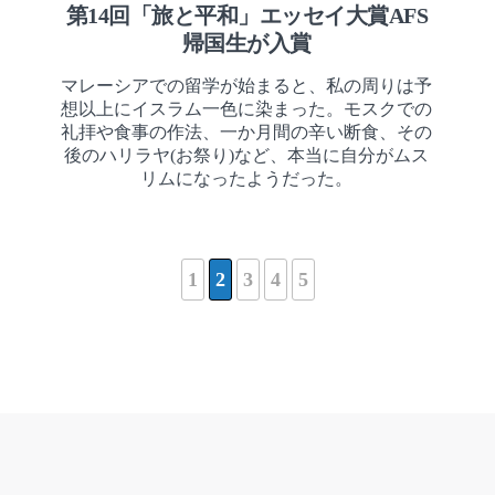
第14回「旅と平和」エッセイ大賞AFS
帰国生が入賞
マレーシアでの留学が始まると、私の周りは予
想以上にイスラム一色に染まった。モスクでの
礼拝や食事の作法、一か月間の辛い断食、その
後のハリラヤ(お祭り)など、本当に自分がムス
リムになったようだった。
1
2
3
4
5