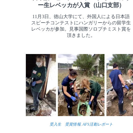
ー生レベッカが入賞（山口支部）
11月3日、徳山大学にて、外国人による日本語
スピーチコンテストにハンガリーからの留学生
レベッカが参加。見事国際ソロプチミスト賞を
頂きました。
受入生 受賞情報
,
AFS活動レポート