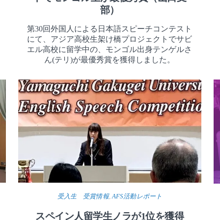
部）
第30回外国人による日本語スピーチコンテスト
にて、アジア高校生架け橋プロジェクトでサビ
エル高校に留学中の、モンゴル出身テンゲルさ
ん(テリ)が最優秀賞を獲得しました。
受入生 受賞情報
,
AFS活動レポート
スペイン人留学生ノラが1位を獲得