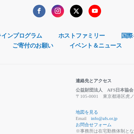
Facebook
Instagram
Twitter
YouTube
ラインプログラム
ホストファミリー
国際
ご寄付のお願い
イベント＆ニュース
連絡先とアクセス
公益財団法人 AFS日本協会
〒105-0001 東京都港
地図を見る
Email
info@afs.or.jp
お問合せフォーム
※事務所は在宅勤務体制と