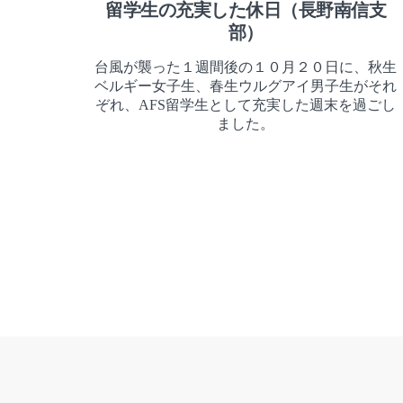
留学生の充実した休日（長野南信支
部）
台風が襲った１週間後の１０月２０日に、秋生
ベルギー女子生、春生ウルグアイ男子生がそれ
ぞれ、AFS留学生として充実した週末を過ごし
ました。
Posts
Pagination