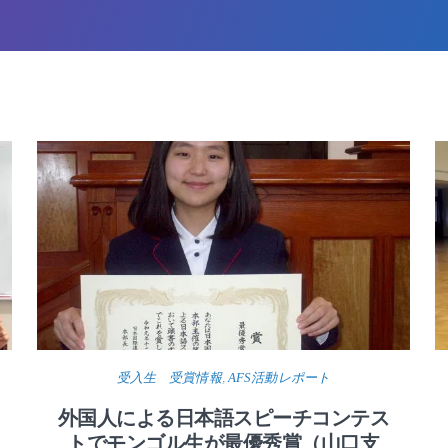
受入生 受賞情報
,
AFS活動レポート
外国人による日本語スピーチコンテス
トでモンゴル生が最優秀賞（山口支