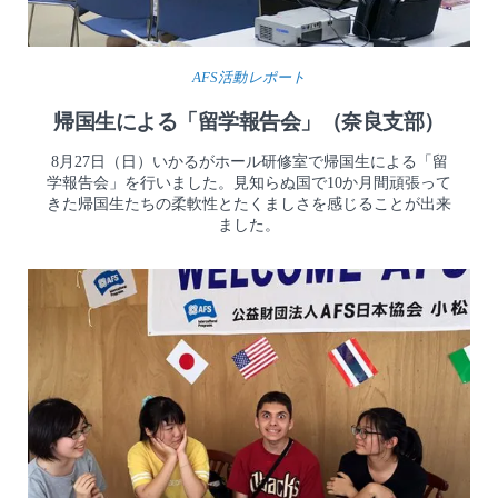
AFS活動レポート
帰国生による「留学報告会」（奈良支部）
8月27日（日）いかるがホール研修室で帰国生による「留
学報告会」を行いました。見知らぬ国で10か月間頑張って
きた帰国生たちの柔軟性とたくましさを感じることが出来
ました。