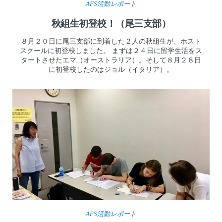
AFS活動レポート
秋組生初登校！（尾三支部）
８月２０日に尾三支部に到着した２人の秋組生が、ホスト
スクールに初登校しました。 まずは２４日に留学生活をス
タートさせたエマ（オーストラリア）。そして８月２８日
に初登校したのはジョル（イタリア）。
AFS活動レポート