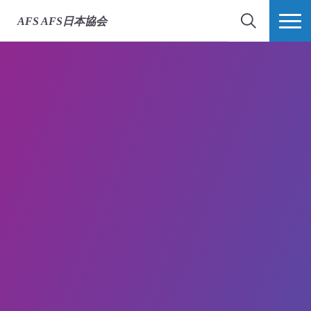
AFS
AFS日本協会
検索
MORE