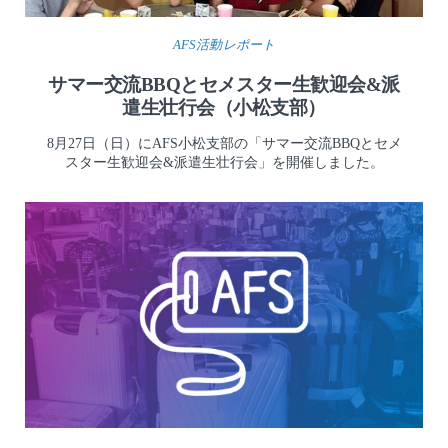
AFS活動レポート
サマー交流BBQとセメスター生歓迎会&派
遣生壮行会（小松支部）
8月27日（日）にAFS小松支部の「サマー交流BBQとセメ
スター生歓迎会&派遣生壮行会」を開催しました。