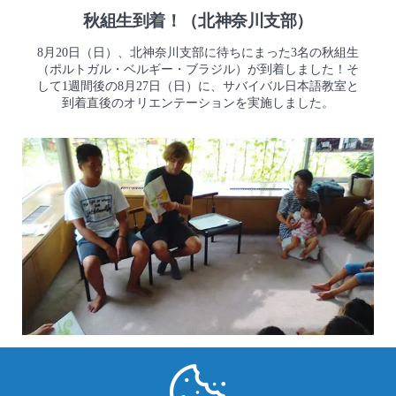
秋組生到着！（北神奈川支部）
8月20日（日）、北神奈川支部に待ちにまった3名の秋組生
（ポルトガル・ベルギー・ブラジル）が到着しました！そ
して1週間後の8月27日（日）に、サバイバル日本語教室と
到着直後のオリエンテーションを実施しました。
AFS活動レポート
留学生が絵本の読み聞かせ（山口支部）