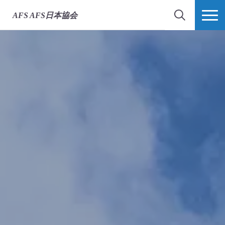
AFS
AFS日本協会
検索
MORE