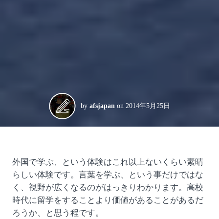
by
afsjapan
on
2014年5月25日
外国で学ぶ、という体験はこれ以上ないくらい素晴
らしい体験です。言葉を学ぶ、という事だけではな
く、視野が広くなるのがはっきりわかります。高校
時代に留学をすることより価値があることがあるだ
ろうか、と思う程です。