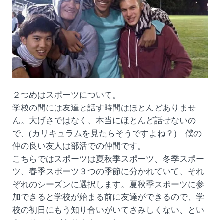
２つめはスポーツについて。
学校の間には友達と話す時間はほとんどありませ
ん。大げさではなく、本当にほとんど話せないの
で、(カリキュラムを見たらそうですよね？) 僕の
仲の良い友人は部活での仲間です。
こちらではスポーツは夏秋季スポーツ、冬季スポー
ツ、春季スポーツ３つの季節に分かれていて、それ
ぞれのシーズンに選択します。夏秋季スポーツに参
加できると学校が始まる前に友達ができるので、学
校の初日にもう知り合いがいてさみしくない、とい