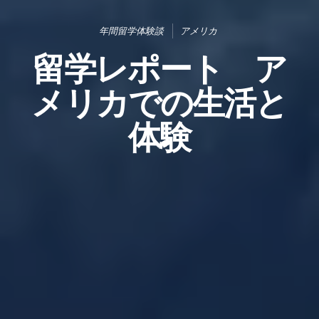
年間留学体験談
アメリカ
留学レポート ア
メリカでの生活と
体験