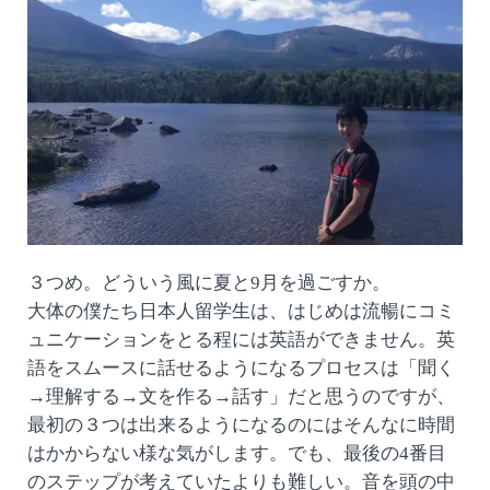
３つめ。どういう風に夏と9月を過ごすか。
大体の僕たち日本人留学生は、はじめは流暢にコミ
ュニケーションをとる程には英語ができません。英
語をスムースに話せるようになるプロセスは「聞く
→理解する→文を作る→話す」だと思うのですが、
最初の３つは出来るようになるのにはそんなに時間
はかからない様な気がします。でも、最後の4番目
のステップが考えていたよりも難しい。音を頭の中