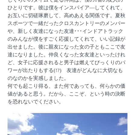
ひとりです。彼は僕をインスパイア―してくれて、
お互いに切磋琢磨して、高めあえる関係です。夏秋
スポーツで一緒だったクロスカントリーのメンバー
や、新しく友達になった友達･･･インドアトラック
のみんなが僕をすごく応援してくれて、いい記録が
出せました。後に親友になった女の子ともここで友
達になりました。仲良くなった女友達といったけれ
ど、女子に応援されると男子は燃えてびっくりのパ
ワーが出たりもする(!?) 友達がどんなに大切なも
のなのかを実感しました。
何でも起こり得る、また何であっても、何らかの価
値があると思う。だから、ここぞ、という時の決断
を恐れないでください。