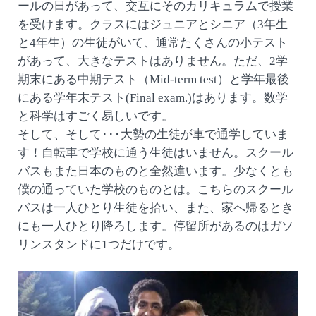
ールの日があって、交互にそのカリキュラムで授業
を受けます。クラスにはジュニアとシニア（3年生
と4年生）の生徒がいて、通常たくさんの小テスト
があって、大きなテストはありません。ただ、2学
期末にある中期テスト（Mid-term test）と学年最後
にある学年末テスト(Final exam.)はあります。数学
と科学はすごく易しいです。
そして、そして･･･大勢の生徒が車で通学していま
す！自転車で学校に通う生徒はいません。スクール
バスもまた日本のものと全然違います。少なくとも
僕の通っていた学校のものとは。こちらのスクール
バスは一人ひとり生徒を拾い、また、家へ帰るとき
にも一人ひとり降ろします。停留所があるのはガソ
リンスタンドに1つだけです。