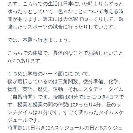
ます。こちらでの生活は日本にいた時よりもずっと
ゆったりとしていて、色々なことについて考える時
間があります。週末には大体家でゆっくりして、勉
強したりスポーツの試合に行ったりしています。
では、本題へ行きましょう。
こちらでの体験で、具体的なことでお話したいこと
が7つあります。
１つめは学校のハード面にについて。
僕が選択しているのは三角関数、微分準備、化学、
物理、英語、歴史、運動、それにスタディ・タイム
（自習時間）です。授業は84分で1日につき4コマで
す。授業と授業の間の休憩はぴったり4分、昼のラ
ンチタイムは21分です。すごく変わったタイムスケ
ジュールです。
時間割は1日おきにAスケジュールの日とBスケジュ