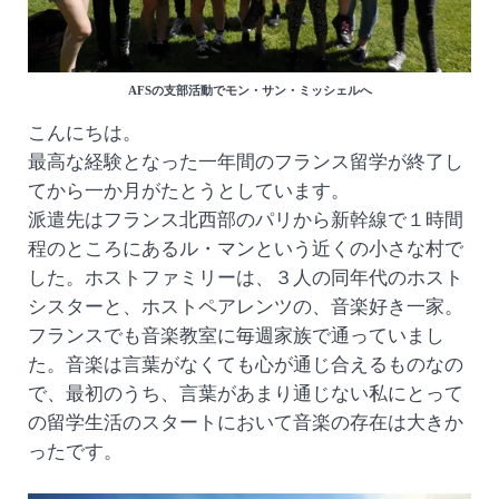
AFSの支部活動でモン・サン・ミッシェルへ
こんにちは。
最高な経験となった一年間のフランス留学が終了し
てから一か月がたとうとしています。
派遣先はフランス北西部のパリから新幹線で１時間
程のところにあるル・マンという近くの小さな村で
した。ホストファミリーは、３人の同年代のホスト
シスターと、ホストペアレンツの、音楽好き一家。
フランスでも音楽教室に毎週家族で通っていまし
た。音楽は言葉がなくても心が通じ合えるものなの
で、最初のうち、言葉があまり通じない私にとって
の留学生活のスタートにおいて音楽の存在は大きか
ったです。