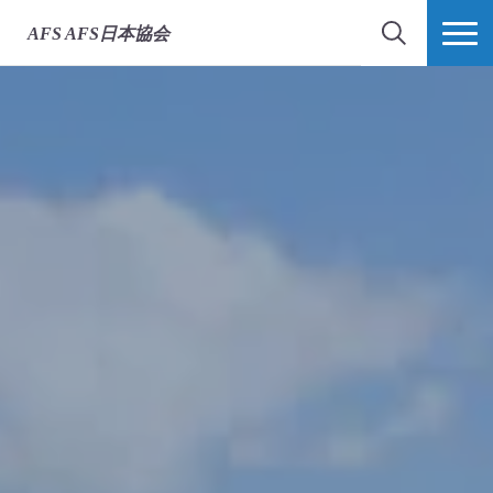
AFS
AFS日本協会
検索
MORE