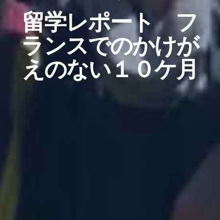
留学レポート フ
ランスでのかけが
えのない１０ケ月