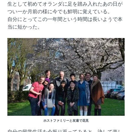
生として初めてオランダに足を踏み入れたあの日が
つい一か月前の様に今でも鮮明に覚えている。
自分にとってこの一年間という時間は長いようで本
当に短かった。
ホストファミリーと友達で花見
自分の留学生活を今振り返ってみると、決して楽し