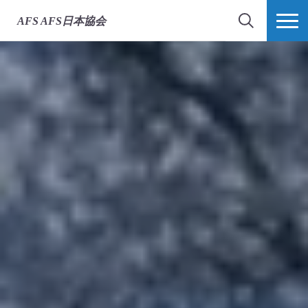
AFS
AFS日本協会
検索
MORE