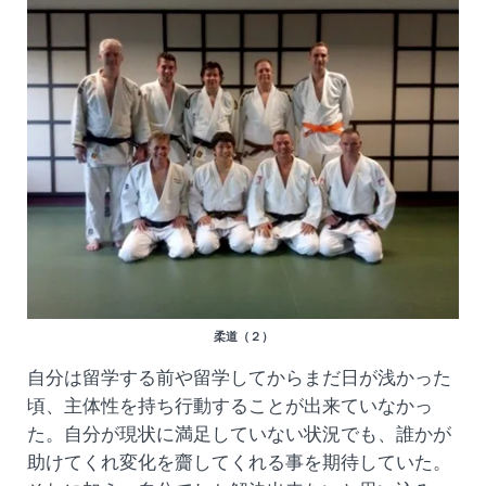
柔道（２）
自分は留学する前や留学してからまだ日が浅かった
頃、主体性を持ち行動することが出来ていなかっ
た。自分が現状に満足していない状況でも、誰かが
助けてくれ変化を齎してくれる事を期待していた。