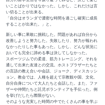
いことばかりではなかった。しかし、これだけは言
い切ることが出来る。
「自分はオランダで濃密な時間を過ごし確実に成長
することが出来た。」と。
新しい事に果敢に挑戦した。問題があれば自分から
改善しようと努力した。失敗したり、努力が報われ
なかったりした事もあった。しかし、どんな状況に
おいても完全に諦める事は決してしなかった。
スポーツジムでの柔道、筋力トレーニング。それを
通して出来た友達との交流。ホストブラザーたちと
の言語の教え合いや会話、ジョーク、ディスカッシ
ョン。教会では、人種を超えて宗教観や国、文化、
自分自身について大人たちと会話した。また、ファ
ザーや仲間たちと託児ボランティアを手伝った。例
を挙げだしたら際限がない。
そのような充実した時間の中でたくさんの事を学ぶ