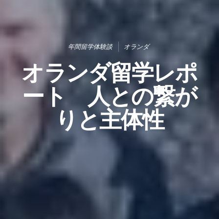
年間留学体験談
オランダ
オランダ留学レポ
ート 人との繋が
りと主体性