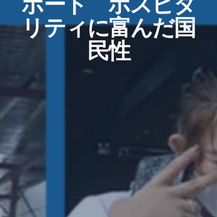
ポート ホスピタ
リティに富んだ国
民性