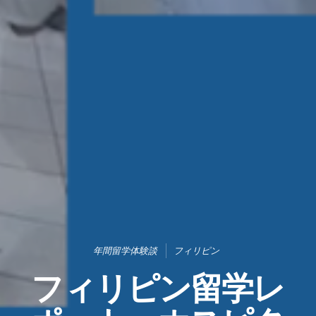
年間留学体験談
フィリピン
フィリピン留学レ