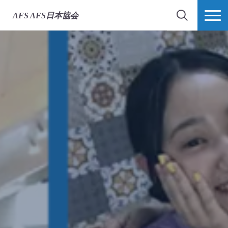
AFS
AFS日本協会
検索
MORE